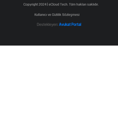
Copyright 2024 | eCloud Tech. Tüm hakları saklıdır.
Kullanıcı ve Gizlilik Sözleşmesi
Destekleyen:
Avukat Portal