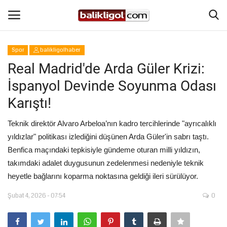
Spor
balikligolhaber
Giriş Yap
Kaydol
Real Madrid'de Arda Güler Krizi:
İspanyol Devinde Soyunma Odası
Anasayfa
Karıştı!
Köşe Yazıları
Teknik direktör Alvaro Arbeloa’nın kadro tercihlerinde "ayrıcalıklı
yıldızlar" politikası izlediğini düşünen Arda Güler'in sabrı taştı.
Şanlıurfa
Benfica maçındaki tepkisiyle gündeme oturan milli yıldızın,
takımdaki adalet duygusunun zedelenmesi nedeniyle teknik
Eğitim
heyetle bağlarını koparma noktasına geldiği ileri sürülüyor.
Magazin
Şubat 4, 2026 - 07:54
0
Spor