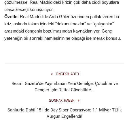
çözülmezse, Real Madrid’deki krizin çok daha ciddi boyutlara
ulaşabileceği konuşuluyor.
Özetle:
Real Madrid'de Arda Güler üzerinden patlak veren bu
kriz, aslında takım içindeki "dokunulmazlar" ve "çalışanlar"
arasındaki dengenin bozulmasından kaynaklanıyor. Genç
yeteneğin bir sonraki hamlesinin ne olacağı ise merak konusu.
ÖNCEKI HABER
Resmi Gazete'de Yayımlanan Yeni Genelge: Çocuklar ve
Gençler İçin Dijital Güvenlikte...
SONRAKI HABER
Şanlıurfa Dahil 15 İlde Dev Siber Operasyon: 1,1 Milyar TL’lik
Vurgun Engellendi!