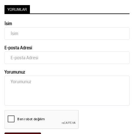
YORUMLAR
İsim
E-posta Adresi
Yorumunuz