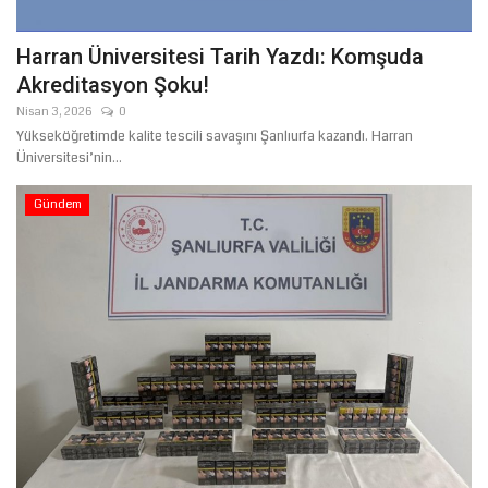
Harran Üniversitesi Tarih Yazdı: Komşuda
Akreditasyon Şoku!
Nisan 3, 2026
0
Yükseköğretimde kalite tescili savaşını Şanlıurfa kazandı. Harran
Üniversitesi’nin...
Gündem