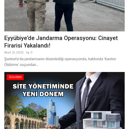
Eyyübiye'de Jandarma Operasyonu: Cinayet
Firarisi Yakalandı!
Mart 31, 2026
0
Şanlıurfa'da jandarmanın düzenlediği operasyonda, hakkında 'Kasten
Öldürme' suçundan...
Gündem