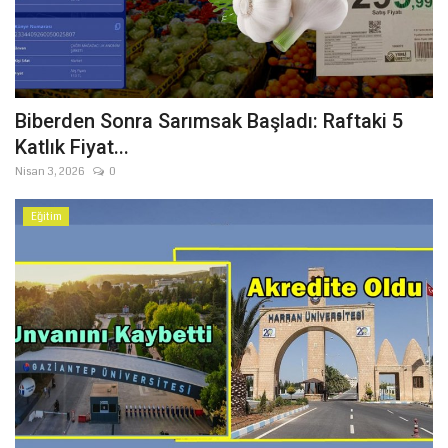
Biberden Sonra Sarımsak Başladı: Raftaki 5
Katlık Fiyat...
Nisan 3, 2026
0
Eğitim