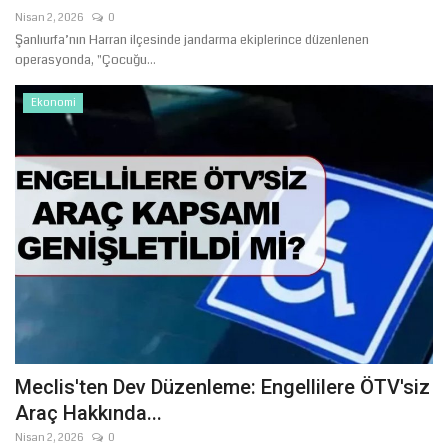
Nisan 2, 2026
0
Şanlıurfa’nın Harran ilçesinde jandarma ekiplerince düzenlenen
operasyonda, "Çocuğu...
Ekonomi
Meclis'ten Dev Düzenleme: Engellilere ÖTV'siz
Araç Hakkında...
Nisan 2, 2026
0