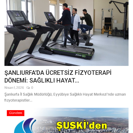
ŞANLIURFA’DA ÜCRETSİZ FİZYOTERAPİ
DÖNEMİ: SAĞLIKLI HAYAT...
Nisan 1, 2026
0
Şanlıurfa İl Sağlık Müdürlüğü, Eyyübiye Sağlıklı Hayat Merkezi’nde uzman
fizyoterapistler...
Gündem