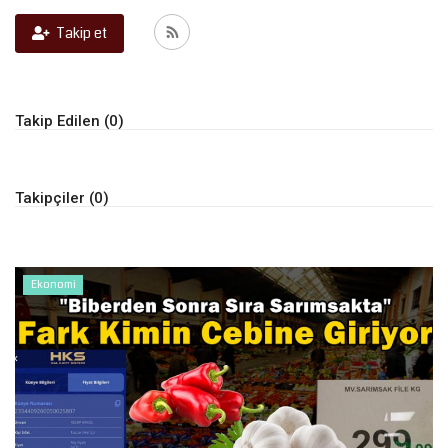
Takip et
Kültür Sanat
Takip Edilen (0)
Takipçiler (0)
Ekonomi