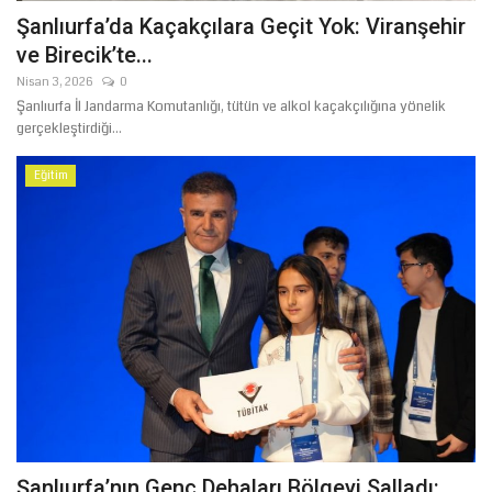
Şanlıurfa’da Kaçakçılara Geçit Yok: Viranşehir
ve Birecik’te...
Nisan 3, 2026
0
Şanlıurfa İl Jandarma Komutanlığı, tütün ve alkol kaçakçılığına yönelik
gerçekleştirdiği...
Eğitim
Şanlıurfa’nın Genç Dehaları Bölgeyi Salladı: