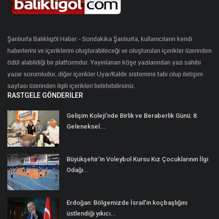
Şanlıurfa Balıklıgöl Haber - Sondakika Şanlıurfa, kullanıcıların kendi
haberlerini ve içeriklerini oluşturabileceği ve oluşturulan içerikler üzerinden
ödül alabildiği bir platformdur. Yayınlanan köşe yazılarından yazı sahibi
yazar sorumludur, diğer içerikler Uyar/Kaldır sistemine tabi olup iletişim
sayfası üzerinden ilgili içerikleri belirtebilirsiniz.
RASTGELE GÖNDERILER
Gelişim Koleji’nde Birlik ve Beraberlik Günü: 8.
Geleneksel...
Büyükşehir’in Voleybol Kursu Kız Çocuklarının İlgi
Odağı...
Erdoğan: Bölgemizde İsrail’in koçbaşlığını
üstlendiği yıkıcı...