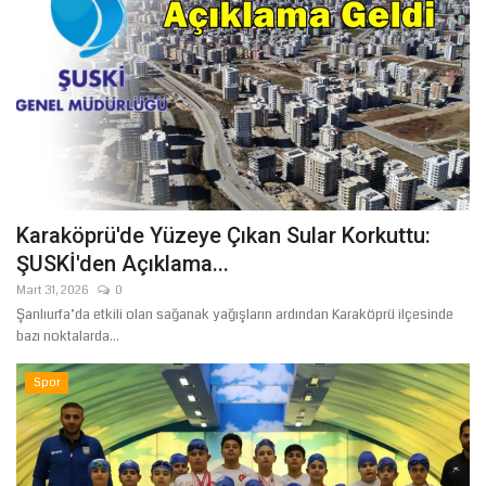
Karaköprü'de Yüzeye Çıkan Sular Korkuttu:
ŞUSKİ'den Açıklama...
Mart 31, 2026
0
Şanlıurfa’da etkili olan sağanak yağışların ardından Karaköprü ilçesinde
bazı noktalarda...
Spor