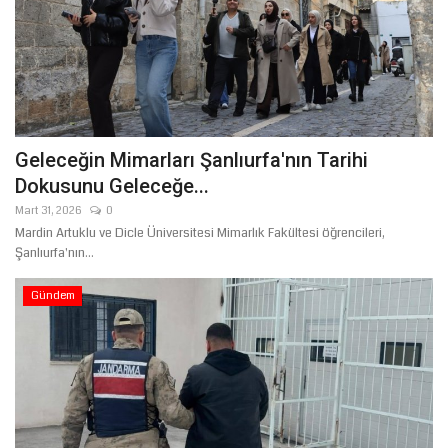
Geleceğin Mimarları Şanlıurfa'nın Tarihi
Dokusunu Geleceğe...
Mart 31, 2026
0
Mardin Artuklu ve Dicle Üniversitesi Mimarlık Fakültesi öğrencileri,
Şanlıurfa'nın...
Gündem