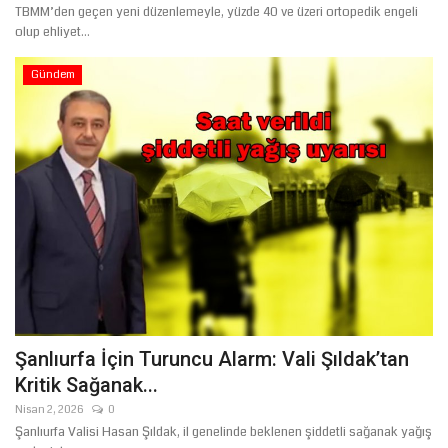
TBMM’den geçen yeni düzenlemeyle, yüzde 40 ve üzeri ortopedik engeli
olup ehliyet...
Gündem
Şanlıurfa İçin Turuncu Alarm: Vali Şıldak’tan
Kritik Sağanak...
Nisan 2, 2026
0
Şanlıurfa Valisi Hasan Şıldak, il genelinde beklenen şiddetli sağanak yağış