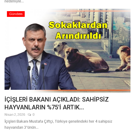
nedeniyle...
Gündem
İÇİŞLERİ BAKANI AÇIKLADI: SAHİPSİZ
HAYVANLARIN %75'İ ARTIK...
Nisan 2, 2026
0
İçişleri Bakanı Mustafa Çiftçi, Türkiye genelindeki her 4 sahipsiz
hayvandan 3’ünün...