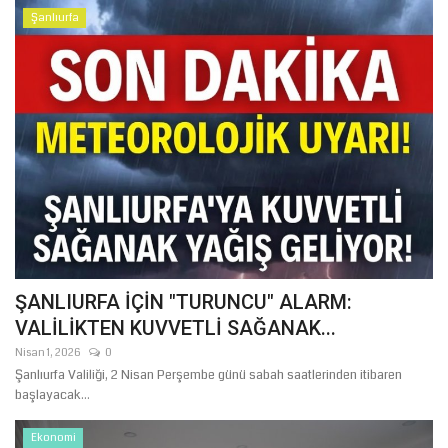
Şanlıurfa
ŞANLIURFA İÇİN "TURUNCU" ALARM:
VALİLİKTEN KUVVETLİ SAĞANAK...
Nisan 1, 2026
0
Şanlıurfa Valiliği, 2 Nisan Perşembe günü sabah saatlerinden itibaren
başlayacak...
Ekonomi