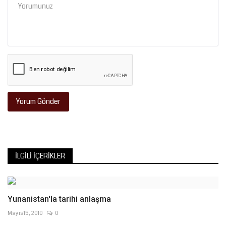
Yorum Gönder
İLGILI İÇERIKLER
Yunanistan'la tarihi anlaşma
Mayıs 15, 2010
0