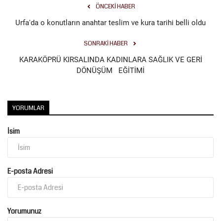
ÖNCEKI HABER
Urfa'da o konutların anahtar teslim ve kura tarihi belli oldu
SONRAKI HABER
KARAKÖPRÜ KIRSALINDA KADINLARA SAĞLIK VE GERİ
DÖNÜŞÜM EĞİTİMİ
YORUMLAR
İsim
E-posta Adresi
Yorumunuz