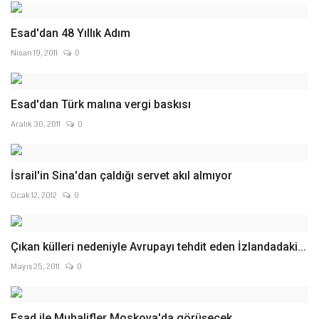
Esad'dan 48 Yıllık Adım
Nisan 19, 2011
0
Esad'dan Türk malına vergi baskısı
Aralık 30, 2011
0
İsrail'in Sina'dan çaldığı servet akıl almıyor
Ocak 12, 2012
0
Çıkan külleri nedeniyle Avrupayı tehdit eden İzlandadaki...
Mayıs 25, 2011
0
Esad ile Muhalifler Moskova'da görüşecek