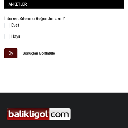
ANKETLER
İnternet Sitemizi Beğendiniz mi?
Evet
Hayır
Oy
Sonuçları Görüntüle