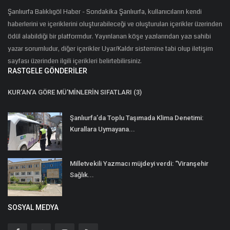
Şanlıurfa Balıklıgöl Haber - Sondakika Şanlıurfa, kullanıcıların kendi
haberlerini ve içeriklerini oluşturabileceği ve oluşturulan içerikler üzerinden
ödül alabildiği bir platformdur. Yayınlanan köşe yazılarından yazı sahibi
yazar sorumludur, diğer içerikler Uyar/Kaldır sistemine tabi olup iletişim
sayfası üzerinden ilgili içerikleri belirtebilirsiniz.
RASTGELE GÖNDERILER
KUR'AN'A GÖRE MÜ'MİNLERİN SIFATLARI (3)
Şanlıurfa’da Toplu Taşımada Klima Denetimi:
Kurallara Uymayana...
Milletvekili Yazmacı müjdeyi verdi: “Viranşehir
Sağlık...
SOSYAL MEDYA