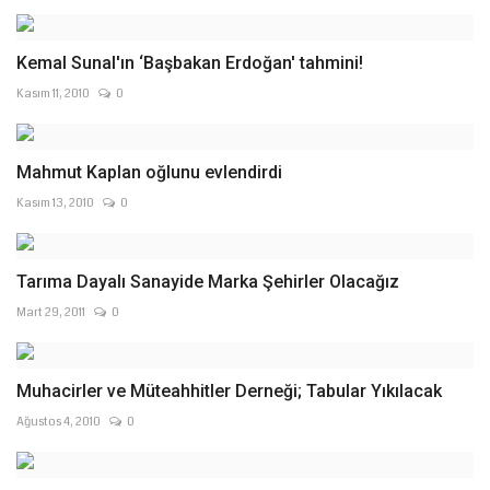
Kemal Sunal'ın ‘Başbakan Erdoğan' tahmini!
Kasım 11, 2010
0
Mahmut Kaplan oğlunu evlendirdi
Kasım 13, 2010
0
Tarıma Dayalı Sanayide Marka Şehirler Olacağız
Mart 29, 2011
0
Muhacirler ve Müteahhitler Derneği; Tabular Yıkılacak
Ağustos 4, 2010
0