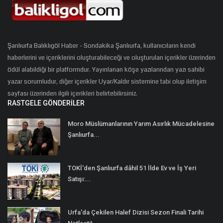
Şanlıurfa Balıklıgöl Haber - Sondakika Şanlıurfa, kullanıcıların kendi
haberlerini ve içeriklerini oluşturabileceği ve oluşturulan içerikler üzerinden
ödül alabildiği bir platformdur. Yayınlanan köşe yazılarından yazı sahibi
yazar sorumludur, diğer içerikler Uyar/Kaldır sistemine tabi olup iletişim
sayfası üzerinden ilgili içerikleri belirtebilirsiniz.
RASTGELE GÖNDERILER
Moro Müslümanlarının Yarım Asırlık Mücadelesine
Şanlıurfa...
TOKİ'den Şanlıurfa dâhil 51 İlde Ev ve İş Yeri
Satışı:...
Urfa'da Çekilen Halef Dizisi Sezon Finali Tarihi