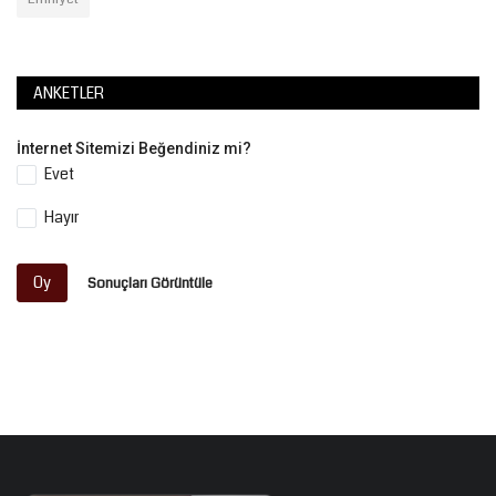
ANKETLER
İnternet Sitemizi Beğendiniz mi?
Evet
Hayır
Oy
Sonuçları Görüntüle