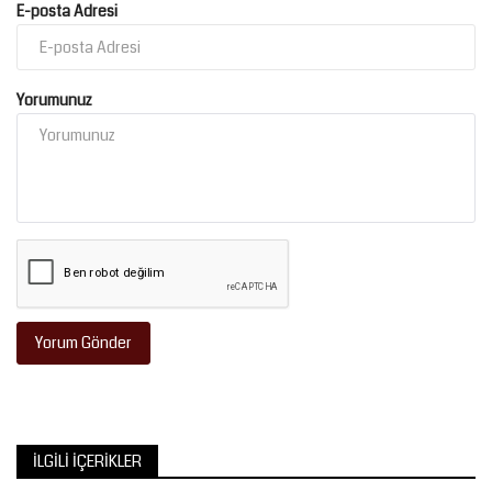
E-posta Adresi
Yorumunuz
Yorum Gönder
İLGILI İÇERIKLER