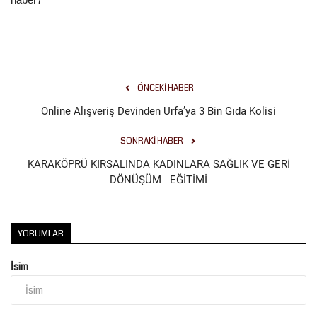
ÖNCEKI HABER
Online Alışveriş Devinden Urfa’ya 3 Bin Gıda Kolisi
SONRAKI HABER
KARAKÖPRÜ KIRSALINDA KADINLARA SAĞLIK VE GERİ
DÖNÜŞÜM EĞİTİMİ
YORUMLAR
İsim