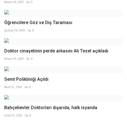
Nisan 19, 2012
0
Öğrencilere Göz ve Diş Taraması
Şubat 24, 2010
0
Doktor cinayetinin perde arkasını Ali Tezel açıkladı
Nisan 19, 2012
0
Semt Polikliniği Açıldı
Mart 12, 2010
0
Bahçelievler Doktorları dışarıda, halk isyanda
Eylül 13, 2012
0