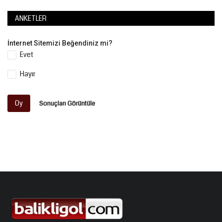
ANKETLER
İnternet Sitemizi Beğendiniz mi?
Evet
Hayır
Oy
Sonuçları Görüntüle