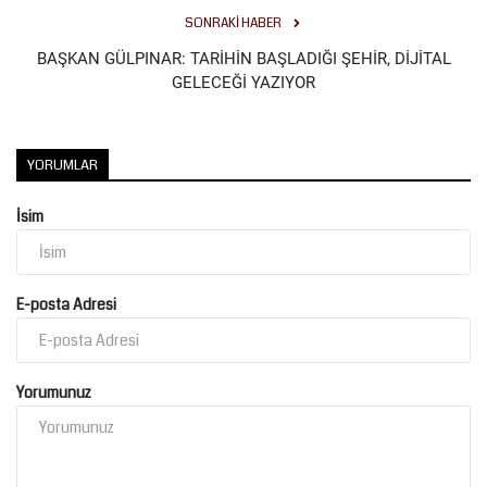
SONRAKI HABER
BAŞKAN GÜLPINAR: TARİHİN BAŞLADIĞI ŞEHİR, DİJİTAL
GELECEĞİ YAZIYOR
YORUMLAR
İsim
E-posta Adresi
Yorumunuz