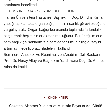
artırılması hedeflendi.
HEPİMİZİN ORTAK SORUMLULUĞUDUR
Harran Üniversitesi Hastanesi Başhekimi Doç. Dr. İdris Kırhan,
yaptığı açıklamada organ bağışının bir insanlık görevi olduğunu
vurgulayarak, “Organ bağışı konusunda toplumda farkındalık
oluşturmak hepimizin ortak sorumluluğudur. Bu tür eğitimlerle
hem sağlık çalışanlarımızın hem de toplumun bilinç düzeyini
artırmayı hedefliyoruz.” ifadelerini kullandı.
Seminere, Anestezi ve Reanimasyon Anabilim Dalı Başkanı
Prof. Dr. Nuray Altay ve Başhekim Yardımcısı Doç. Dr. Ahmet
Atlas da katıldı.
ÖNCEKI HABER
Gazeteci Mehmet Yıldırım ve Mustafa Bayar’ın Acı Günü!