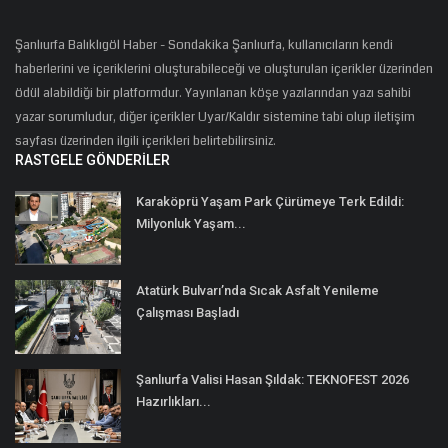
Şanlıurfa Balıklıgöl Haber - Sondakika Şanlıurfa, kullanıcıların kendi
haberlerini ve içeriklerini oluşturabileceği ve oluşturulan içerikler üzerinden
ödül alabildiği bir platformdur. Yayınlanan köşe yazılarından yazı sahibi
yazar sorumludur, diğer içerikler Uyar/Kaldır sistemine tabi olup iletişim
sayfası üzerinden ilgili içerikleri belirtebilirsiniz.
RASTGELE GÖNDERILER
Karaköprü Yaşam Park Çürümeye Terk Edildi:
Milyonluk Yaşam...
Atatürk Bulvarı’nda Sıcak Asfalt Yenileme
Çalışması Başladı
Şanlıurfa Valisi Hasan Şıldak: TEKNOFEST 2026
Hazırlıkları...