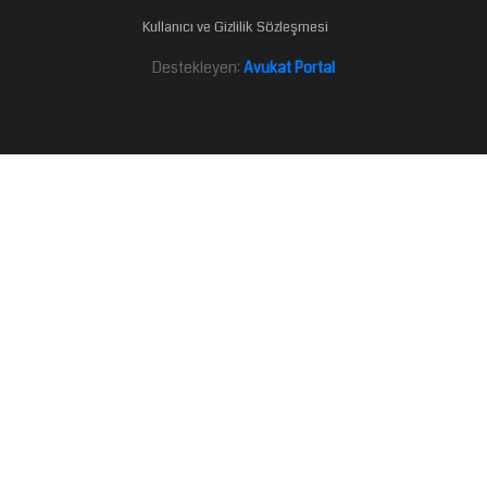
Kullanıcı ve Gizlilik Sözleşmesi
Destekleyen:
Avukat Portal