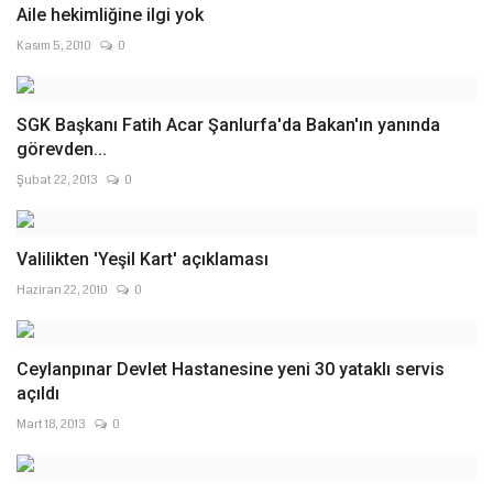
Aile hekimliğine ilgi yok
Kasım 5, 2010
0
SGK Başkanı Fatih Acar Şanlurfa'da Bakan'ın yanında
görevden...
Şubat 22, 2013
0
Valilikten 'Yeşil Kart' açıklaması
Haziran 22, 2010
0
Ceylanpınar Devlet Hastanesine yeni 30 yataklı servis
açıldı
Mart 18, 2013
0