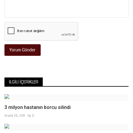
Yorum Gönder
İLGILI İÇERIKLER
3 milyon hastanın borcu silindi
Aralık 26, 2011
0