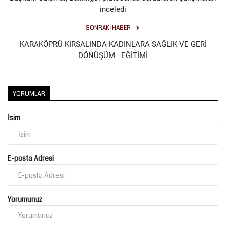
inceledi
Kültür Sanat
SONRAKI HABER
KARAKÖPRÜ KIRSALINDA KADINLARA SAĞLIK VE GERİ
DÖNÜŞÜM EĞİTİMİ
YORUMLAR
İsim
E-posta Adresi
Yorumunuz