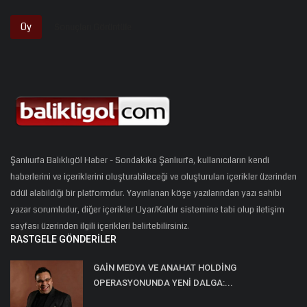
Oy
Sonuçları Görüntüle
Şanlıurfa Balıklıgöl Haber - Sondakika Şanlıurfa, kullanıcıların kendi
haberlerini ve içeriklerini oluşturabileceği ve oluşturulan içerikler üzerinden
ödül alabildiği bir platformdur. Yayınlanan köşe yazılarından yazı sahibi
yazar sorumludur, diğer içerikler Uyar/Kaldır sistemine tabi olup iletişim
sayfası üzerinden ilgili içerikleri belirtebilirsiniz.
RASTGELE GÖNDERILER
GAİN MEDYA VE ANAHAT HOLDİNG
OPERASYONUNDA YENİ DALGA:...