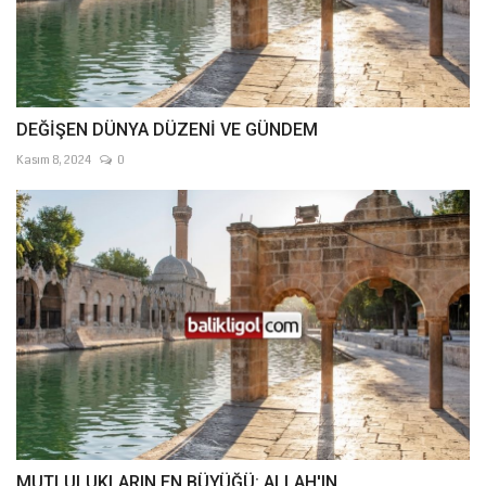
DEĞİŞEN DÜNYA DÜZENİ VE GÜNDEM
Kasım 8, 2024
0
MUTLULUKLARIN EN BÜYÜĞÜ: ALLAH'IN