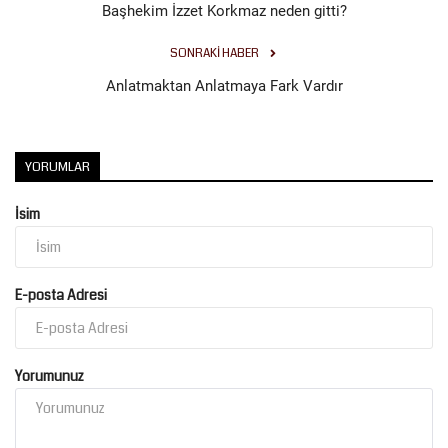
Başhekim İzzet Korkmaz neden gitti?
SONRAKI HABER
Anlatmaktan Anlatmaya Fark Vardır
YORUMLAR
İsim
E-posta Adresi
Yorumunuz