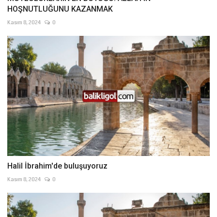
HOŞNUTLUĞUNU KAZANMAK
Kasım 8, 2024
0
Halil İbrahim'de buluşuyoruz
Kasım 8, 2024
0