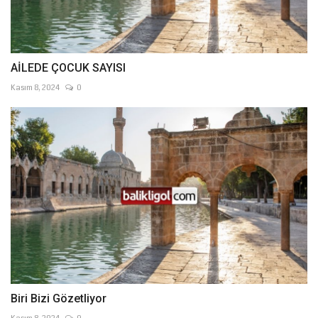
AİLEDE ÇOCUK SAYISI
Kasım 8, 2024
0
Biri Bizi Gözetliyor