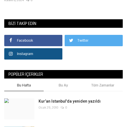
Kasım 8, 2024
0
BIZI TAKIP EDIN
Facebook
Twitter
Instagram
POPÜLER İÇERIKLER
Bu Hafta
Bu Ay
Tüm Zamanlar
Kur'an İstanbul'da yeniden yazıldı
Ocak 29, 2010
0