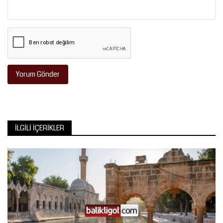
Yorum Gönder
İLGILI İÇERIKLER