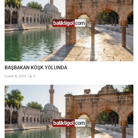
BAŞBAKAN KÖŞK YOLUNDA
Kasım 8, 2024
0