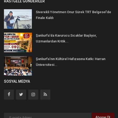
RASTGELE GÖNDERILER
Siverekli Yönetmen Onur Sürek TRT Belgesel’de
Finale Kaldı
Şanlıurfa'da Kavurucu Sıcaklar Başlıyor,
Uzmanlardan Kritik...
Şanlıurfa’nın Kültürel Hafızasına Katkı: Harran
Üniversitesi...
SOSYAL MEDYA
Abone Ol