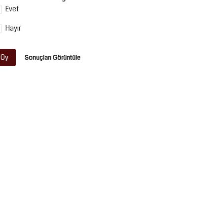
Evet
Hayır
Oy
Sonuçları Görüntüle