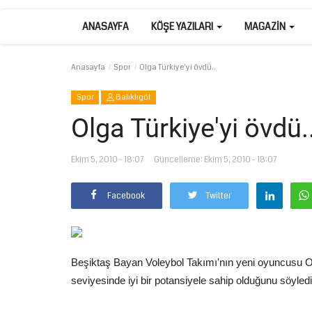
ANASAYFA
KÖŞE YAZILARI
MAGAZIN
Anasayfa
Spor
Olga Türkiye'yi övdü..
Spor
Balıklıgöl
Olga Türkiye'yi övdü.
Ekim 5, 2010 - 18:07
Güncelleme: Ekim 5, 2010 - 18:07
Facebook
Twitter
Beşiktaş Bayan Voleybol Takımı'nın yeni oyuncusu Olg
seviyesinde iyi bir potansiyele sahip olduğunu söyledi