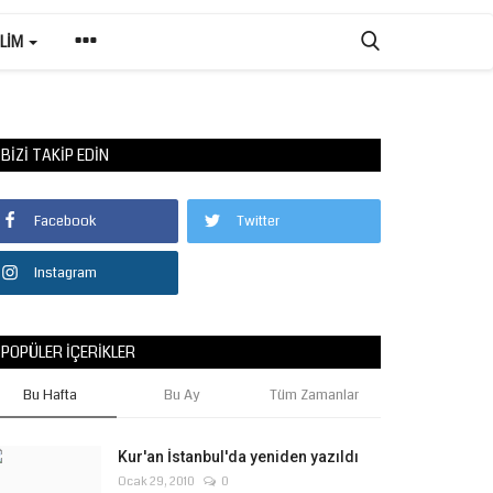
ILIM
BIZI TAKIP EDIN
Facebook
Twitter
Instagram
POPÜLER İÇERIKLER
Bu Hafta
Bu Ay
Tüm Zamanlar
Kur'an İstanbul'da yeniden yazıldı
Ocak 29, 2010
0