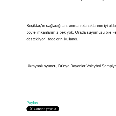
Beşiktaş'ın sağladığı antrenman olanaklarının iyi old
böyle imkanlarımız pek yok. Orada suyumuzu bile kend
destekliyor'' ifadelerini kullandı.
Ukraynalı oyuncu, Dünya Bayanlar Voleybol Şampiyonası
Paylaş