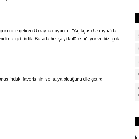
uğunu dile getiren Ukraynalı oyuncu, ''Açıkçası Ukrayna'da
imiz getirirdik. Burada her şeyi kulüp sağlıyor ve bizi çok
'ndaki favorisinin ise İtalya olduğunu dile getirdi.
İ