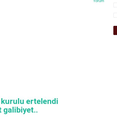
Yorum
 kurulu ertelendi
galibiyet..