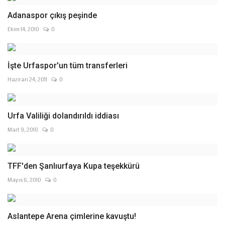
Adanaspor çıkış peşinde
Ekim 14, 2010
0
İşte Urfaspor'un tüm transferleri
Haziran 24, 2011
0
Urfa Valiliği dolandırıldı iddiası
Mart 9, 2010
0
TFF'den Şanlıurfaya Kupa teşekkürü
Mayıs 6, 2010
0
Aslantepe Arena çimlerine kavuştu!