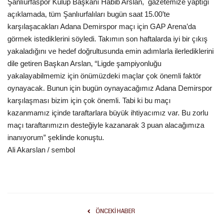
Şanlıurfaspor Kulüp Başkanı Habib Arslan,
gazetemize yaptığı
açıklamada, tüm Şanlıurfalıları bugün saat 15.00’te
Kültür Sanat
karşılaşacakları Adana Demirspor maçı için GAP Arena’da
görmek istediklerini söyledi. Takımın son haftalarda iyi bir çıkış
yakaladığını ve hedef doğrultusunda emin adımlarla ilerlediklerini
dile getiren Başkan Arslan, “Ligde şampiyonluğu
yakalayabilmemiz için önümüzdeki maçlar çok önemli faktör
oynayacak. Bunun için bugün oynayacağımız Adana Demirspor
karşılaşması bizim için çok önemli. Tabi ki bu maçı
kazanmamız içinde taraftarlara büyük ihtiyacımız var. Bu zorlu
maçı taraftarımızın desteğiyle kazanarak 3 puan alacağımıza
inanıyorum” şeklinde konuştu.
Ali Akarslan / sembol
ÖNCEKI HABER