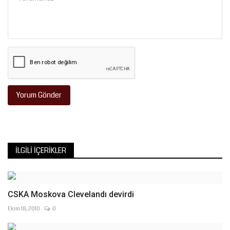
Yorum Gönder
İLGILI İÇERIKLER
CSKA Moskova Clevelandı devirdi
Ekim 18, 2010
0