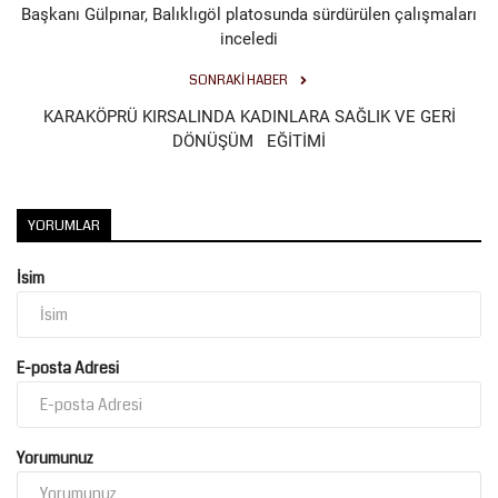
Başkanı Gülpınar, Balıklıgöl platosunda sürdürülen çalışmaları
inceledi
SONRAKI HABER
KARAKÖPRÜ KIRSALINDA KADINLARA SAĞLIK VE GERİ
DÖNÜŞÜM EĞİTİMİ
YORUMLAR
İsim
E-posta Adresi
Yorumunuz