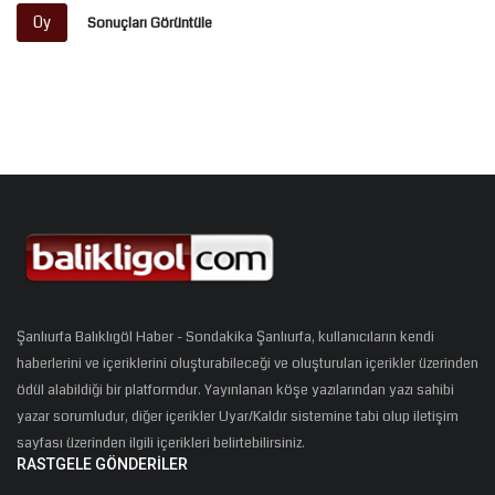
Oy
Sonuçları Görüntüle
Şanlıurfa Balıklıgöl Haber - Sondakika Şanlıurfa, kullanıcıların kendi
haberlerini ve içeriklerini oluşturabileceği ve oluşturulan içerikler üzerinden
ödül alabildiği bir platformdur. Yayınlanan köşe yazılarından yazı sahibi
yazar sorumludur, diğer içerikler Uyar/Kaldır sistemine tabi olup iletişim
sayfası üzerinden ilgili içerikleri belirtebilirsiniz.
RASTGELE GÖNDERILER