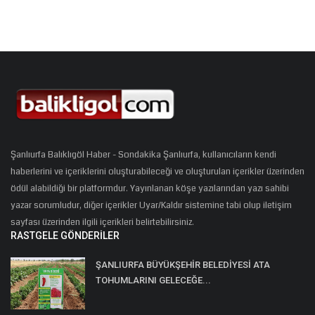
Şanlıurfa Balıklıgöl Haber - Sondakika Şanlıurfa, kullanıcıların kendi
haberlerini ve içeriklerini oluşturabileceği ve oluşturulan içerikler üzerinden
ödül alabildiği bir platformdur. Yayınlanan köşe yazılarından yazı sahibi
yazar sorumludur, diğer içerikler Uyar/Kaldır sistemine tabi olup iletişim
sayfası üzerinden ilgili içerikleri belirtebilirsiniz.
RASTGELE GÖNDERILER
ŞANLIURFA BÜYÜKŞEHİR BELEDİYESİ ATA
TOHUMLARINI GELECEĞE...