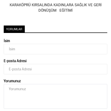
KARAKÖPRÜ KIRSALINDA KADINLARA SAĞLIK VE GERİ
DÖNÜŞÜM EĞİTİMİ
Kültür Sanat
YORUMLAR
İsim
E-posta Adresi
Yorumunuz