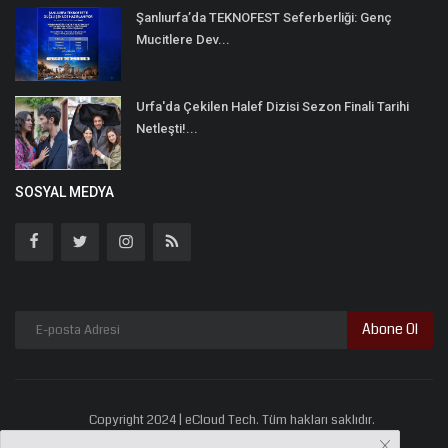
Şanlıurfa’da TEKNOFEST Seferberliği: Genç
Mucitlere Dev...
Urfa'da Çekilen Halef Dizisi Sezon Finali Tarihi
Netleşti!...
SOSYAL MEDYA
Abone Ol
Copyright 2024 | eCloud Tech. Tüm hakları saklıdır.