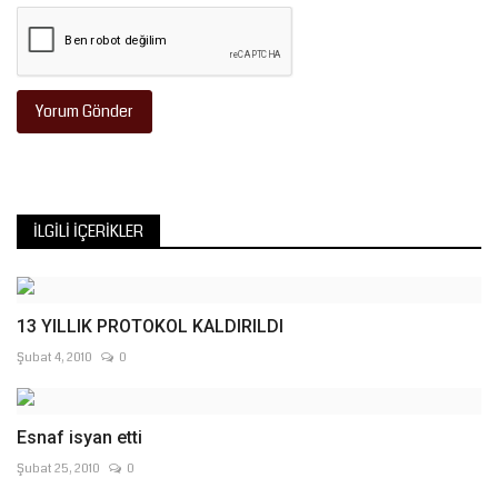
Yorum Gönder
İLGILI İÇERIKLER
13 YILLIK PROTOKOL KALDIRILDI
Şubat 4, 2010
0
Esnaf isyan etti
Şubat 25, 2010
0