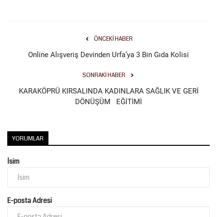
ÖNCEKI HABER
Online Alışveriş Devinden Urfa’ya 3 Bin Gıda Kolisi
SONRAKI HABER
KARAKÖPRÜ KIRSALINDA KADINLARA SAĞLIK VE GERİ
DÖNÜŞÜM EĞİTİMİ
YORUMLAR
İsim
E-posta Adresi