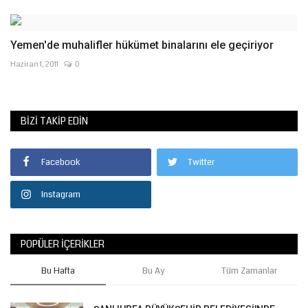
Yemen'de muhalifler hükümet binalarını ele geçiriyor
Haziran 1, 2011
0
BIZI TAKIP EDIN
Facebook
Twitter
Instagram
POPÜLER İÇERIKLER
Bu Hafta
Bu Ay
Tüm Zamanlar