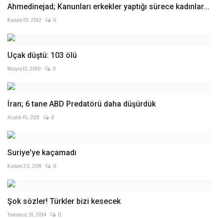
Ahmedinejad; Kanunları erkekler yaptığı sürece kadınlar...
Kasım 19, 2012
0
Uçak düştü: 103 ölü
Mayıs 12, 2010
0
İran; 6 tane ABD Predatörü daha düşürdük
Aralık 15, 2011
0
Suriye'ye kaçamadı
Kasım 23, 2011
0
Şok sözler! Türkler bizi kesecek
Temmuz 31, 2014
0