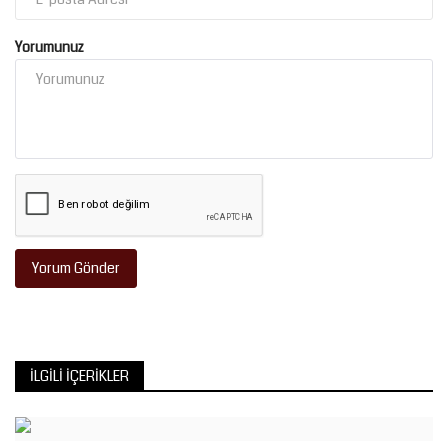
Yorumunuz
Yorum Gönder
İLGILI İÇERIKLER