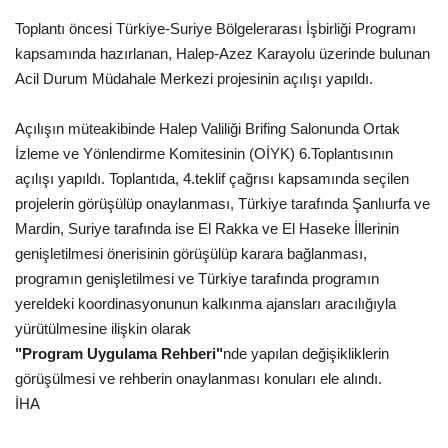
Toplantı öncesi Türkiye-Suriye Bölgelerarası İşbirliği Programı
Kültür Sanat
kapsamında hazırlanan, Halep-Azez Karayolu üzerinde bulunan
Acil Durum Müdahale Merkezi projesinin açılışı yapıldı.
Açılışın müteakibinde Halep Valiliği Brifing Salonunda Ortak
İzleme ve Yönlendirme Komitesinin (OİYK) 6.Toplantısının
açılışı yapıldı. Toplantıda, 4.teklif çağrısı kapsamında seçilen
projelerin görüşülüp onaylanması, Türkiye tarafında Şanlıurfa ve
Mardin, Suriye tarafında ise El Rakka ve El Haseke İllerinin
genişletilmesi önerisinin görüşülüp karara bağlanması,
programın genişletilmesi ve Türkiye tarafında programın
yereldeki koordinasyonunun kalkınma ajansları aracılığıyla
yürütülmesine ilişkin olarak
"Program Uygulama Rehberi"
nde yapılan değişikliklerin
görüşülmesi ve rehberin onaylanması konuları ele alındı.
İHA