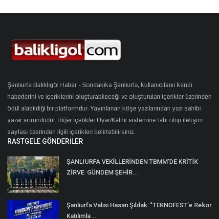
Şanlıurfa Balıklıgöl Haber - Sondakika Şanlıurfa, kullanıcıların kendi
haberlerini ve içeriklerini oluşturabileceği ve oluşturulan içerikler üzerinden
ödül alabildiği bir platformdur. Yayınlanan köşe yazılarından yazı sahibi
yazar sorumludur, diğer içerikler Uyar/Kaldır sistemine tabi olup iletişim
sayfası üzerinden ilgili içerikleri belirtebilirsiniz.
RASTGELE GÖNDERILER
ŞANLIURFA VEKİLLERİNDEN TBMM’DE KRİTİK
ZİRVE: GÜNDEM ŞEHİR...
Şanlıurfa Valisi Hasan Şıldak: "TEKNOFEST’e Rekor
Katılımla...