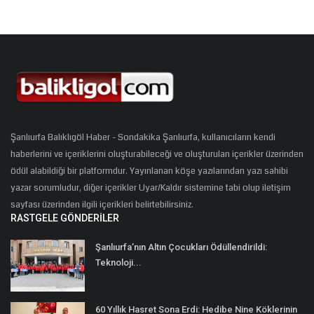
Şanlıurfa Balıklıgöl Haber - Sondakika Şanlıurfa, kullanıcıların kendi
haberlerini ve içeriklerini oluşturabileceği ve oluşturulan içerikler üzerinden
ödül alabildiği bir platformdur. Yayınlanan köşe yazılarından yazı sahibi
yazar sorumludur, diğer içerikler Uyar/Kaldır sistemine tabi olup iletişim
sayfası üzerinden ilgili içerikleri belirtebilirsiniz.
RASTGELE GÖNDERILER
Şanlıurfa’nın Altın Çocukları Ödüllendirildi:
Teknoloji...
60 Yıllık Hasret Sona Erdi: Hedibe Nine Köklerinin