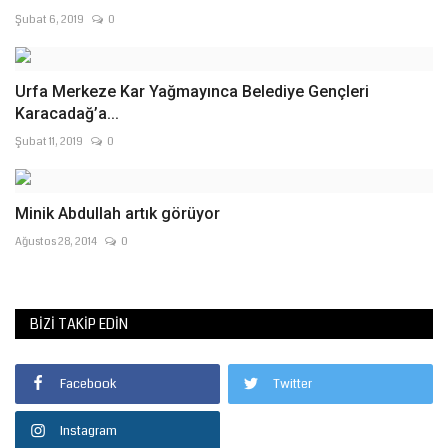
Şubat 6, 2019
0
Urfa Merkeze Kar Yağmayınca Belediye Gençleri
Karacadağ’a...
Şubat 11, 2019
0
Minik Abdullah artık görüyor
Ağustos 28, 2014
0
BIZI TAKIP EDIN
Facebook
Twitter
Instagram