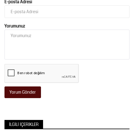
E-posta Adresi
Yorumunuz
Yorum Gönder
İLGILI İÇERIKLER