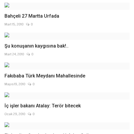
Bahçeli 27 Martta Urfada
Mart 15, 2010
0
Şu konuşanın kaygısına bak!..
Mart 24, 2010
0
Fakıbaba Türk Meydanı Mahallesinde
Mayıs 19, 2010
0
İç işler bakanı Atalay: Terör bitecek
Ocak 29, 2010
0