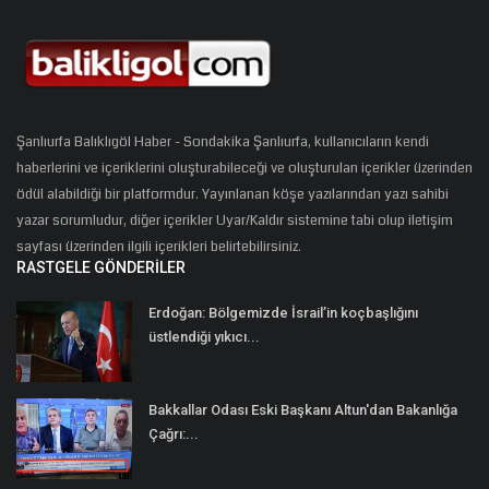
Şanlıurfa Balıklıgöl Haber - Sondakika Şanlıurfa, kullanıcıların kendi
haberlerini ve içeriklerini oluşturabileceği ve oluşturulan içerikler üzerinden
ödül alabildiği bir platformdur. Yayınlanan köşe yazılarından yazı sahibi
yazar sorumludur, diğer içerikler Uyar/Kaldır sistemine tabi olup iletişim
sayfası üzerinden ilgili içerikleri belirtebilirsiniz.
RASTGELE GÖNDERILER
Erdoğan: Bölgemizde İsrail’in koçbaşlığını
üstlendiği yıkıcı...
Bakkallar Odası Eski Başkanı Altun'dan Bakanlığa
Çağrı:...