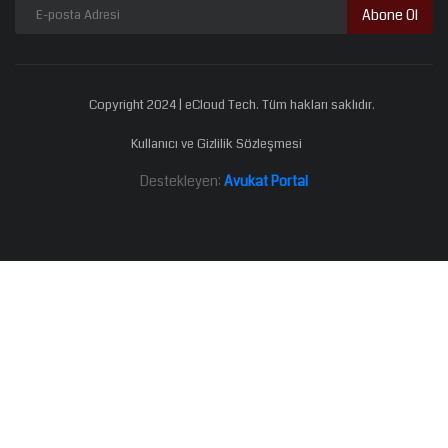
Abone Ol
Copyright 2024 | eCloud Tech. Tüm hakları saklıdır.
Kullanıcı ve Gizlilik Sözleşmesi
Destekleyen:
Avukat Portal