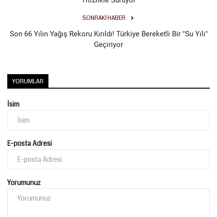
SONRAKI HABER
Son 66 Yılın Yağış Rekoru Kırıldı! Türkiye Bereketli Bir "Su Yılı"
Geçiriyor
YORUMLAR
İsim
E-posta Adresi
Yorumunuz