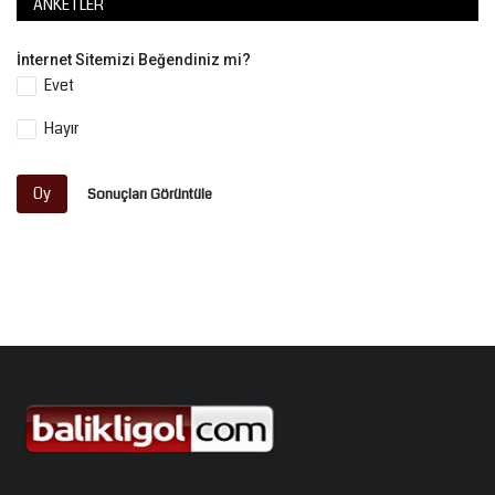
ANKETLER
İnternet Sitemizi Beğendiniz mi?
Evet
Hayır
Oy
Sonuçları Görüntüle