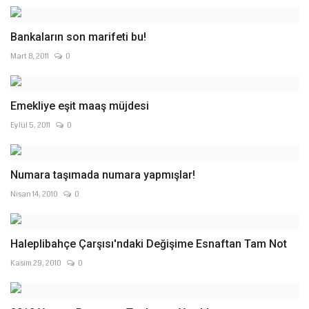
Bankaların son marifeti bu!
Mart 8, 2011
0
Emekliye eşit maaş müjdesi
Eylül 5, 2011
0
Numara taşımada numara yapmışlar!
Nisan 14, 2010
0
Haleplibahçe Çarşısı'ndaki Değişime Esnaftan Tam Not
Kasım 29, 2010
0