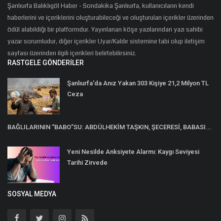
Şanlıurfa Balıklıgöl Haber - Sondakika Şanlıurfa, kullanıcıların kendi
haberlerini ve içeriklerini oluşturabileceği ve oluşturulan içerikler üzerinden
ödül alabildiği bir platformdur. Yayınlanan köşe yazılarından yazı sahibi
yazar sorumludur, diğer içerikler Uyar/Kaldır sistemine tabi olup iletişim
sayfası üzerinden ilgili içerikleri belirtebilirsiniz.
RASTGELE GÖNDERILER
Şanlıurfa'da Anız Yakan 303 Kişiye 21,2 Milyon TL
Ceza
BAĞLILARININ “BABO”SU: ABDÜLHEKİM TAŞKIN, ŞECERESİ, BABASI...
Yeni Nesilde Anksiyete Alarmı: Kaygı Seviyesi
Tarihi Zirvede
SOSYAL MEDYA