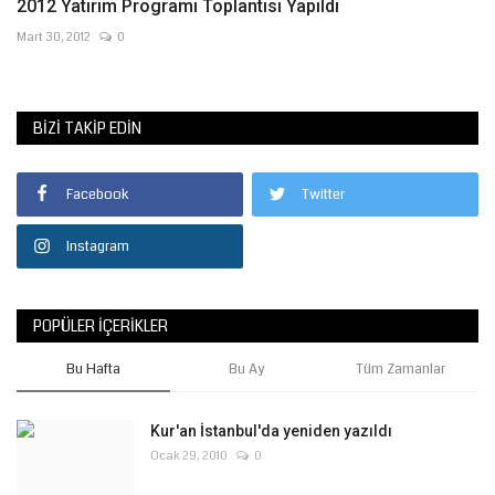
2012 Yatırım Programı Toplantısı Yapıldı
Mart 30, 2012
0
BIZI TAKIP EDIN
Facebook
Twitter
Instagram
POPÜLER İÇERIKLER
Bu Hafta
Bu Ay
Tüm Zamanlar
Kur'an İstanbul'da yeniden yazıldı
Ocak 29, 2010
0