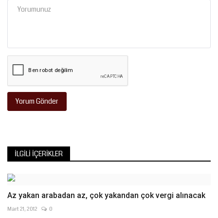
Yorum Gönder
İLGILI İÇERIKLER
Az yakan arabadan az, çok yakandan çok vergi alınacak
Mart 21, 2012
0