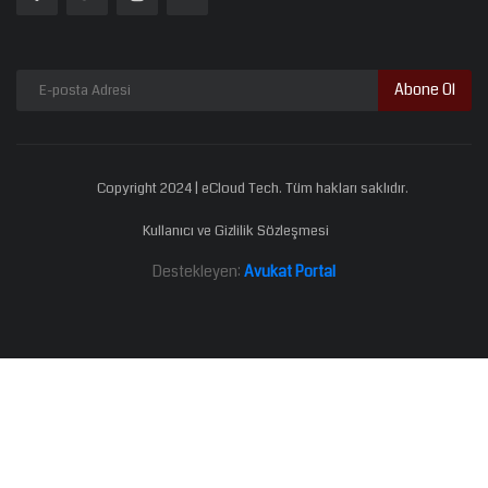
Abone Ol
Copyright 2024 | eCloud Tech. Tüm hakları saklıdır.
Kullanıcı ve Gizlilik Sözleşmesi
Destekleyen:
Avukat Portal