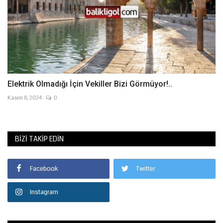
Elektrik Olmadığı İçin Vekiller Bizi Görmüyor!..
Kasım 8, 2024
0
BIZI TAKIP EDIN
Facebook
Twitter
Instagram