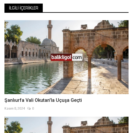
İLGILI İÇERIKLER
Şanlıurfa Vali Okutan'la Uçuşa Geçti
Kasım 8, 2024
0