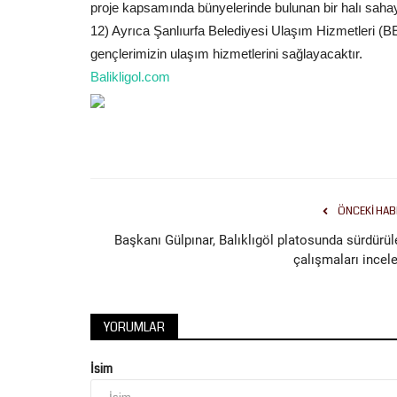
proje kapsamında bünyelerinde bulunan bir halı sahay
12) Ayrıca Şanlıurfa Belediyesi Ulaşım Hizmetleri (
gençlerimizin ulaşım hizmetlerini sağlayacaktır.
Balikligol.com
ÖNCEKI HAB
Başkanı Gülpınar, Balıklıgöl platosunda sürdürül
çalışmaları incele
YORUMLAR
İsim