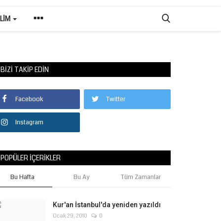
ILIM
BIZI TAKIP EDIN
Facebook
Twitter
Instagram
POPÜLER İÇERIKLER
Bu Hafta
Bu Ay
Tüm Zamanlar
Kur'an İstanbul'da yeniden yazıldı
Ocak 29, 2010
0