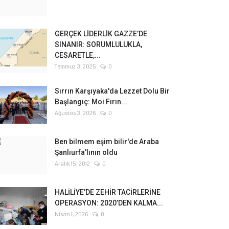
GERÇEK LİDERLİK GAZZE’DE
SINANIR: SORUMLULUKLA,
CESARETLE,...
Temmuz 3, 2025
0
Sırrın Karşıyaka'da Lezzet Dolu Bir
Başlangıç: Moi Fırın...
Ağustos 3, 2026
0
Ben bilmem eşim bilir'de Araba
Şanlıurfa'lının oldu
Aralık 15, 2012
0
HALİLİYE'DE ZEHİR TACİRLERİNE
OPERASYON: 2020’DEN KALMA...
Nisan 1, 2026
0