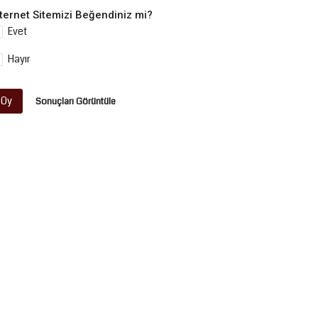
nternet Sitemizi Beğendiniz mi?
Evet
Hayır
Oy
Sonuçları Görüntüle