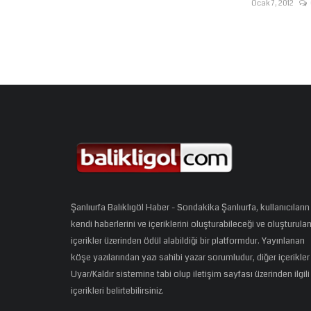
Ocak 7, 2012
Şanlıurfa Balıklıgöl Haber - Sondakika Şanlıurfa, kullanıcıların
kendi haberlerini ve içeriklerini oluşturabileceği ve oluşturula
içerikler üzerinden ödül alabildiği bir platformdur. Yayınlanan
köşe yazılarından yazı sahibi yazar sorumludur, diğer içerikler
Uyar/Kaldır sistemine tabi olup iletişim sayfası üzerinden ilgili
içerikleri belirtebilirsiniz.