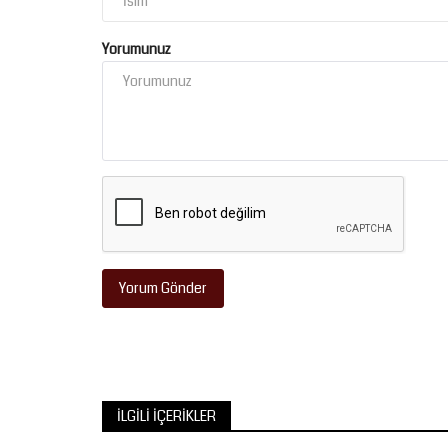
Yorumunuz
Yorum Gönder
İLGILI İÇERIKLER