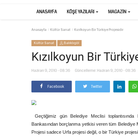
ANASAYFA
KÖŞE YAZILARI
MAGAZIN
Anasayfa
Kültür Sanat
Kızılkoyun Bir Türkiye Projesidir
Kültür Sanat
Balıklıgöl
Kızılkoyun Bir Türkiy
Haziran 9, 2010 - 08:36
Güncelleme: Haziran 9, 2010 - 08:36
Facebook
Twitter
Geçtiğimiz gün Belediye Meclisi toplantısında Kı
Bankasından borçlanma yetkisi veren tüm Belediye 
Projesi sadece Urfa projesi değil, o bir Türkiye projesi