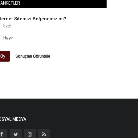
ANKETLER
nternet Sitemizi Beğendiniz mi?
Evet
Hayır
Oy
Sonuçları Görüntüle
OSYAL MEDYA