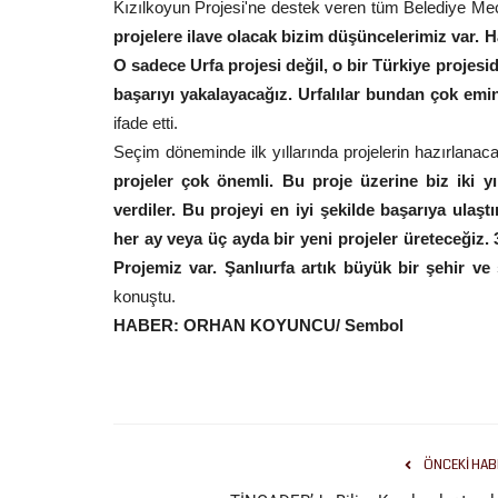
Kızılkoyun Projesi'ne destek veren tüm Belediye M
projelere ilave olacak bizim düşüncelerimiz var. H
O sadece Urfa projesi değil, o bir Türkiye projesi
başarıyı yakalayacağız. Urfalılar bundan çok emi
ifade etti.
Seçim döneminde ilk yıllarında projelerin hazırlanaca
projeler çok önemli. Bu proje üzerine biz iki y
verdiler. Bu projeyi en iyi şekilde başarıya ulaş
her ay veya üç ayda bir yeni projeler üreteceği
Projemiz var. Şanlıurfa artık büyük bir şehir ve
konuştu.
HABER: ORHAN KOYUNCU/ Sembol
ÖNCEKI HAB