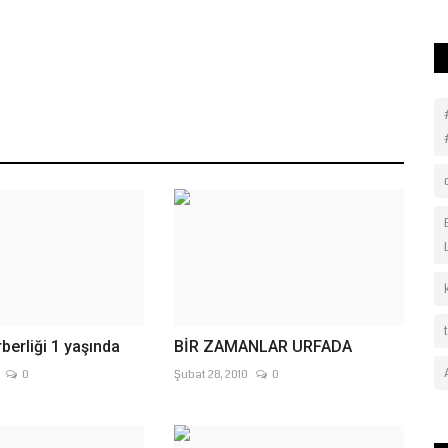
berliği 1 yaşında
BİR ZAMANLAR URFADA
0
Şubat 28, 2010
0