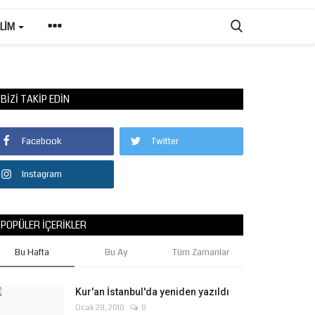
ILIM
BIZI TAKIP EDIN
Facebook
Twitter
Instagram
POPÜLER İÇERIKLER
Bu Hafta
Bu Ay
Tüm Zamanlar
Kur'an İstanbul'da yeniden yazıldı
Ocak 29, 2010
0