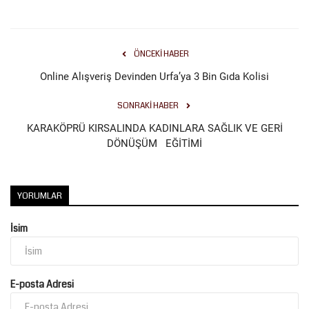
Kültür Sanat
ÖNCEKI HABER
Online Alışveriş Devinden Urfa’ya 3 Bin Gıda Kolisi
SONRAKI HABER
KARAKÖPRÜ KIRSALINDA KADINLARA SAĞLIK VE GERİ
DÖNÜŞÜM EĞİTİMİ
YORUMLAR
İsim
E-posta Adresi