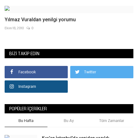
Yılmaz Vuraldan yenilgi yorumu
Ekim 18, 2010
0
BIZI TAKIP EDIN
Facebook
Twitter
Instagram
POPÜLER İÇERIKLER
Bu Hafta
Bu Ay
Tüm Zamanlar