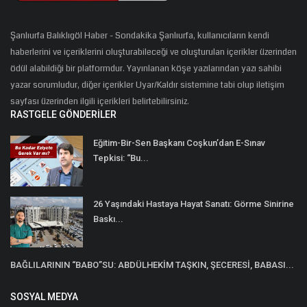
Şanlıurfa Balıklıgöl Haber - Sondakika Şanlıurfa, kullanıcıların kendi
haberlerini ve içeriklerini oluşturabileceği ve oluşturulan içerikler üzerinden
ödül alabildiği bir platformdur. Yayınlanan köşe yazılarından yazı sahibi
yazar sorumludur, diğer içerikler Uyar/Kaldır sistemine tabi olup iletişim
sayfası üzerinden ilgili içerikleri belirtebilirsiniz.
RASTGELE GÖNDERILER
Eğitim-Bir-Sen Başkanı Coşkun’dan E-Sınav
Tepkisi: “Bu...
26 Yaşındaki Hastaya Hayat Sanatı: Görme Sinirine
Baskı...
BAĞLILARININ “BABO”SU: ABDÜLHEKİM TAŞKIN, ŞECERESİ, BABASI...
SOSYAL MEDYA