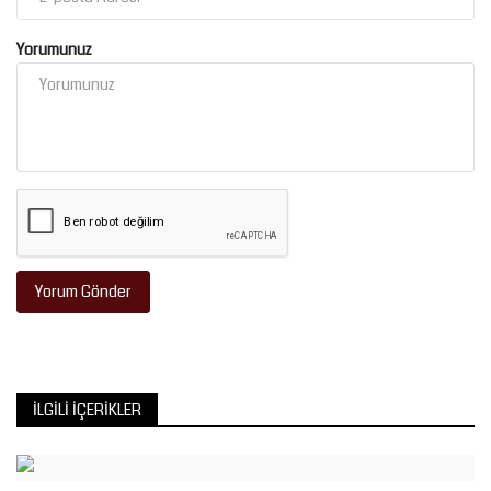
Yorumunuz
Yorum Gönder
İLGILI İÇERIKLER