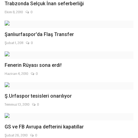
Trabzonda Selçuk İnan seferberliği
Ekim 8, 2010
0
Şanlıurfaspor'da Flaş Transfer
Şubat 1, 2011
0
Fenerin Rüyası sona erdi!
Haziran 4, 2010
0
Ş.Urfaspor tesisleri onarılıyor
Temmuz 13, 2010
0
GS ve FB Avrupa defterini kapatıllar
Şubat 26, 2010
0