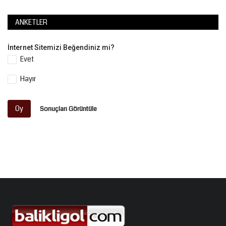
ANKETLER
İnternet Sitemizi Beğendiniz mi?
Evet
Hayır
Oy
Sonuçları Görüntüle