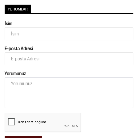
YORUMLAR
İsim
E-posta Adresi
Yorumunuz