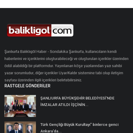
Şanlıurfa Balıklıgöl Haber - Sondakika Şanlıurfa, kullanıcıların kendi
haberlerini ve içeriklerini oluşturabileceği ve oluşturulan içerikler üzerinden
ödül alabildiği bir platformdur. Yayınlanan köşe yazılarından yazı sahibi
yazar sorumludur, diğer içerikler Uyar/Kaldır sistemine tabi olup iletişim
sayfası üzerinden ilgili içerikleri belirtebilirsiniz.
RASTGELE GÖNDERILER
ŞANLIURFA BÜYÜKŞEHİR BELEDİYESİ'NDE
İMZALAR ATILDI İŞÇİNİN...
Türk Gençliği Büyük Kurultayı" binlerce genci
Ankara'da...