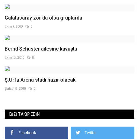
Galatasaray zor da olsa gruplarda
Ekim 7, 2010
0
Bernd Schuster ailesine kavuştu
Ekim 15, 2010
0
Ş.Urfa Arena stadı hazır olacak
Şubat 6, 2010
0
BIZI TAKIP EDIN
Facebook
Twitter