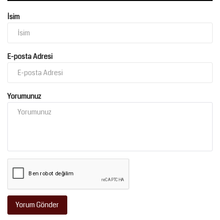
İsim
E-posta Adresi
Yorumunuz
Yorum Gönder