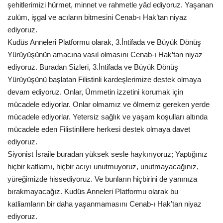
şehitlerimizi hürmet, minnet ve rahmetle yâd ediyoruz. Yaşanan
zulüm, işgal ve acıların bitmesini Cenab-ı Hak’tan niyaz
ediyoruz.
Kudüs Anneleri Platformu olarak, 3.İntifada ve Büyük Dönüş
Yürüyüşünün amacına vasıl olmasını Cenab-ı Hak’tan niyaz
ediyoruz. Buradan Sizleri, 3.İntifada ve Büyük Dönüş
Yürüyüşünü başlatan Filistinli kardeşlerimize destek olmaya
devam ediyoruz. Onlar, Ümmetin izzetini korumak için
mücadele ediyorlar. Onlar olmamız ve ölmemiz gereken yerde
mücadele ediyorlar. Yetersiz sağlık ve yaşam koşulları altında
mücadele eden Filistinlilere herkesi destek olmaya davet
ediyoruz.
Siyonist İsraile buradan yüksek sesle haykırıyoruz; Yaptığınız
hiçbir katliamı, hiçbir acıyı unutmuyoruz, unutmayacağınız,
yüreğimizde hissediyoruz. Ve bunların hiçbirini de yanınıza
bırakmayacağız. Kudüs Anneleri Platformu olarak bu
katliamların bir daha yaşanmamasını Cenab-ı Hak’tan niyaz
ediyoruz.