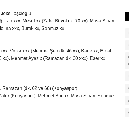
Aleks Taşçıoğlu
itcan xxx, Mesut xx (Zafer Biryol dk. 70 xx), Musa Sinan
Molina xxx, Burak xx, Şehmuz xx
k
x, Volkan xx (Mehmet Şen dk. 46 xx), Kaue xx, Erdal
 56 xx), Mehmet Ayaz x (Ramazan dk. 30 xxx), Eser xx
y), Ramazan (dk. 62 ve 68) (Konyaspor)
Zafer (Konyaspor), Mehmet Budak, Musa Sinan, Şehmuz,