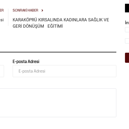
ER
SONRAKI HABER
si
KARAKÖPRÜ KIRSALINDA KADINLARA SAĞLIK VE
İ
GERİ DÖNÜŞÜM EĞİTİMİ
E-posta Adresi