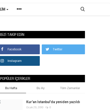
ILIM
BIZI TAKIP EDIN
Facebook
Twitter
Instagram
POPÜLER İÇERIKLER
Bu Hafta
Bu Ay
Tüm Zamanlar
Kur'an İstanbul'da yeniden yazıldı
Ocak 29, 2010
0