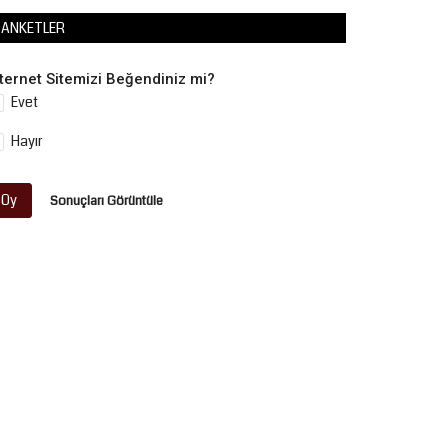
ANKETLER
nternet Sitemizi Beğendiniz mi?
Evet
Hayır
Oy
Sonuçları Görüntüle