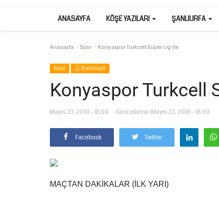
ANASAYFA
KÖŞE YAZILARI
ŞANLIURFA
Anasayfa
Spor
Konyaspor Turkcell Süper Lig'de
Spor
Balıklıgöl
Konyaspor Turkcell S
Mayıs 23, 2010 - 18:59
Güncelleme: Mayıs 23, 2010 - 18:59
Facebook
Twitter
MAÇTAN DAKİKALAR (İLK YARI)