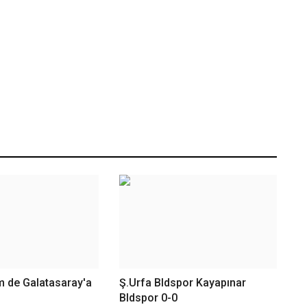
m de Galatasaray'a
Ş.Urfa Bldspor Kayapınar
Bldspor 0-0