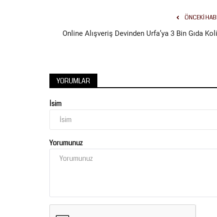
ÖNCEKI HAB
Online Alışveriş Devinden Urfa’ya 3 Bin Gıda Koli
YORUMLAR
İsim
Yorumunuz