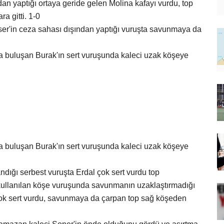
dan yaptığı ortaya geride gelen Molina kafayı vurdu, top
a gitti. 1-0
ser'in ceza sahası dışından yaptığı vuruşta savunmaya da
la buluşan Burak'ın sert vuruşunda kaleci uzak köşeye
la buluşan Burak'ın sert vuruşunda kaleci uzak köşeye
ığı serbest vuruşta Erdal çok sert vurdu top
kullanılan köşe vuruşunda savunmanın uzaklaştırmadığı
ok sert vurdu, savunmaya da çarpan top sağ köşeden