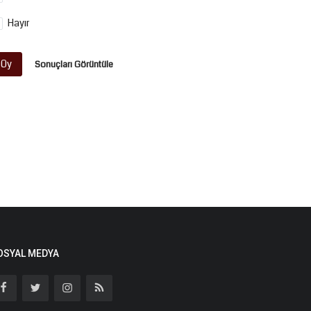
Hayır
Oy
Sonuçları Görüntüle
OSYAL MEDYA