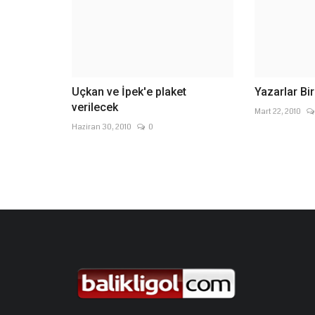
Uçkan ve İpek'e plaket
Yazarlar Bi
verilecek
Mart 22, 2010
Haziran 30, 2010
0