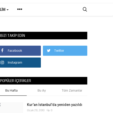
ILIM
BIZI TAKIP EDIN
Facebook
Twitter
Instagram
POPÜLER İÇERIKLER
Bu Hafta
Bu Ay
Tüm Zamanlar
Kur'an İstanbul'da yeniden yazıldı
Ocak 29, 2010
0