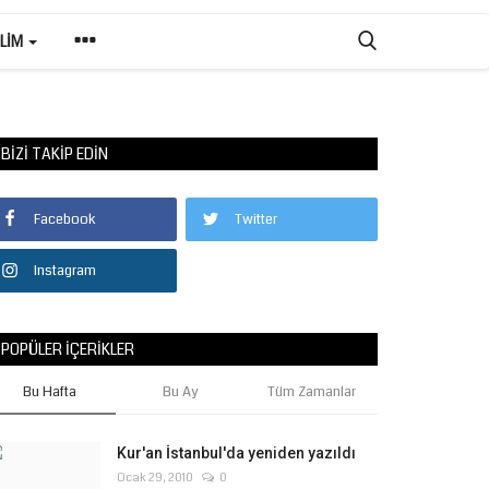
ILIM
BIZI TAKIP EDIN
Facebook
Twitter
Instagram
POPÜLER İÇERIKLER
Bu Hafta
Bu Ay
Tüm Zamanlar
Kur'an İstanbul'da yeniden yazıldı
Ocak 29, 2010
0