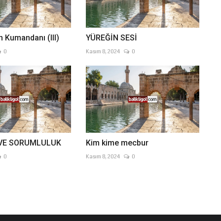
n Kumandanı (III)
YÜREĞİN SESİ
0
Kasım 8, 2024
0
VE SORUMLULUK
Kim kime mecbur
0
Kasım 8, 2024
0