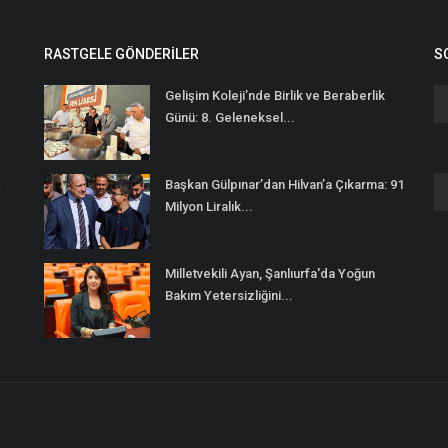
RASTGELE GÖNDERILER
S
Gelişim Koleji’nde Birlik ve Beraberlik
Günü: 8. Geleneksel...
Başkan Gülpınar’dan Hilvan’a Çıkarma: 91
n
Milyon Liralık...
Milletvekili Ayan, Şanlıurfa'da Yoğun
Bakım Yetersizliğini...