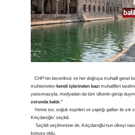
CHP'nin beceriksiz ve her doğruya muhalif genel b
muhtemelen
kendi içlerinden bazı
muhalifleri taraf
yansımasıyla, medyadan da tüm ülkenin görüp duym
zorunda kaldı.”
Yerine ise, soğuk esprileri ve yaptığı gafları ile s
Kılıçdaroğlu' seçildi.
Seçildi seçilmesine de, Kılıçdaroğlu'nun ülkeyi nası
konusu oldu.