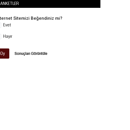
ANKETLER
nternet Sitemizi Beğendiniz mi?
Evet
Hayır
Oy
Sonuçları Görüntüle