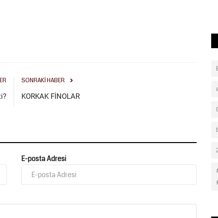
ER
SONRAKI HABER
i?
KORKAK FİNOLAR
E-posta Adresi