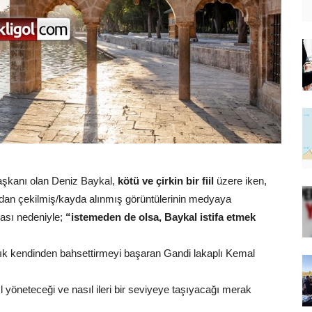
aşkanı olan Deniz Baykal,
kötü ve çirkin bir fiil
üzere iken,
ından çekilmiş/kayda alınmış görüntülerinin medyaya
ası nedeniyle;
“istemeden de olsa, Baykal istifa etmek
ık sık kendinden bahsettirmeyi başaran Gandi lakaplı Kemal
l yöneteceği ve nasıl ileri bir seviyeye taşıyacağı merak