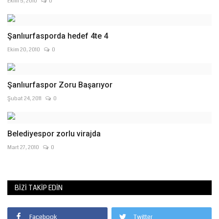
Ekim 5, 2010
0
Şanlıurfasporda hedef 4te 4
Ekim 20, 2010
0
Şanlıurfaspor Zoru Başarıyor
Şubat 24, 2011
0
Belediyespor zorlu virajda
Mart 27, 2010
0
BIZI TAKIP EDIN
Facebook
Twitter