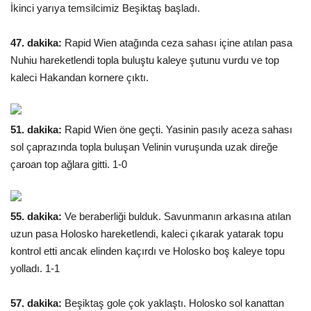
İkinci yarıya temsilcimiz Beşiktaş başladı.
47. dakika:
Rapid Wien atağında ceza sahası içine atılan pasa
Nuhiu hareketlendi topla buluştu kaleye şutunu vurdu ve top
kaleci Hakandan kornere çıktı.
51. dakika:
Rapid Wien öne geçti. Yasinin pasıly aceza sahası
sol çaprazında topla buluşan Velinin vuruşunda uzak direğe
çaroan top ağlara gitti. 1-0
55. dakika:
Ve beraberliği bulduk. Savunmanın arkasına atılan
uzun pasa Holosko hareketlendi, kaleci çıkarak yatarak topu
kontrol etti ancak elinden kaçırdı ve Holosko boş kaleye topu
yolladı. 1-1
57. dakika:
Beşiktaş gole çok yaklaştı. Holosko sol kanattan