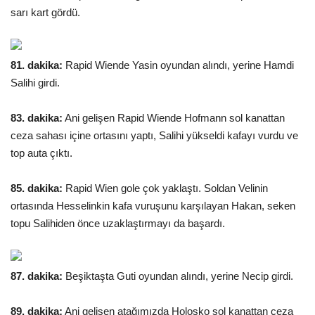
sarı kart gördü.
81. dakika:
Rapid Wiende Yasin oyundan alındı, yerine Hamdi
Salihi girdi.
83. dakika:
Ani gelişen Rapid Wiende Hofmann sol kanattan
ceza sahası içine ortasını yaptı, Salihi yükseldi kafayı vurdu ve
top auta çıktı.
85. dakika:
Rapid Wien gole çok yaklaştı. Soldan Velinin
ortasında Hesselinkin kafa vuruşunu karşılayan Hakan, seken
topu Salihiden önce uzaklaştırmayı da başardı.
87. dakika:
Beşiktaşta Guti oyundan alındı, yerine Necip girdi.
89. dakika:
Ani gelişen atağımızda Holosko sol kanattan ceza