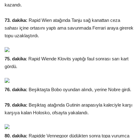
kazandı.
73. dakika:
Rapid Wien atağında Tanju sağ kanattan ceza
sahası içine ortasını yaptı ama savunmada Ferrari araya girerek
topu uzaklaştırdı.
75. dakika
: Rapid Wiende Klovits yaptığı faul sonrası sarı kart
gördü.
76. dakika:
Beşiktaşta Bobo oyundan alındı, yerine Nobre girdi.
79. dakika:
Beşiktaş atağında Gutinin arapasıyla kaleciyle karşı
karşıya kalan Holosko, ofsayta yakalandı.
80. dakika:
Rapidde Vennegoor düdükten sonra topa vurumca