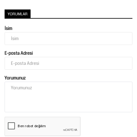
YORUMLAR
İsim
E-posta Adresi
Yorumunuz