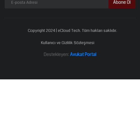
Abone Ol
Copyright 2024 | eCloud Tech. Tüm hakları saklıdır.
Kullanıcı ve Gizlilik Sözleşmesi
Destekleyen:
Avukat Portal