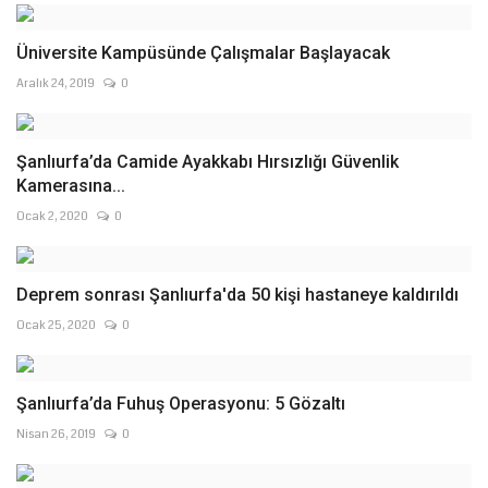
Üniversite Kampüsünde Çalışmalar Başlayacak
Aralık 24, 2019
0
Şanlıurfa’da Camide Ayakkabı Hırsızlığı Güvenlik
Kamerasına...
Ocak 2, 2020
0
Deprem sonrası Şanlıurfa'da 50 kişi hastaneye kaldırıldı
Ocak 25, 2020
0
Şanlıurfa’da Fuhuş Operasyonu: 5 Gözaltı
Nisan 26, 2019
0