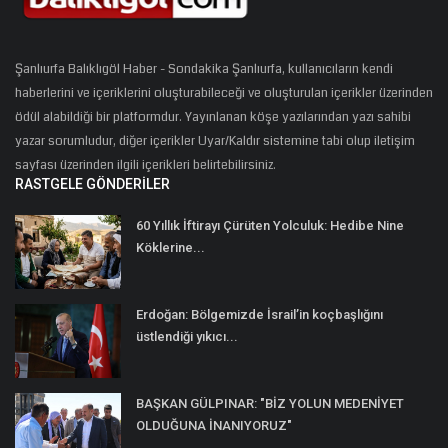
Şanlıurfa Balıklıgöl Haber - Sondakika Şanlıurfa, kullanıcıların kendi
haberlerini ve içeriklerini oluşturabileceği ve oluşturulan içerikler üzerinden
ödül alabildiği bir platformdur. Yayınlanan köşe yazılarından yazı sahibi
yazar sorumludur, diğer içerikler Uyar/Kaldır sistemine tabi olup iletişim
sayfası üzerinden ilgili içerikleri belirtebilirsiniz.
RASTGELE GÖNDERILER
60 Yıllık İftirayı Çürüten Yolculuk: Hedibe Nine
Köklerine...
Erdoğan: Bölgemizde İsrail’in koçbaşlığını
üstlendiği yıkıcı...
BAŞKAN GÜLPINAR: "BİZ YOLUN MEDENİYET
OLDUĞUNA İNANIYORUZ"