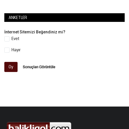
ANKETLER
İnternet Sitemizi Beğendiniz mi?
Evet
Hayır
Oy
Sonuçları Görüntüle