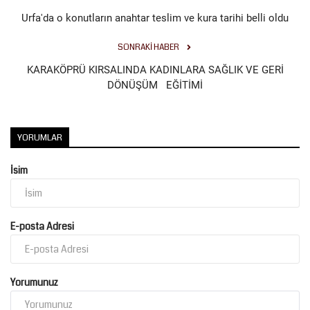
Urfa'da o konutların anahtar teslim ve kura tarihi belli oldu
SONRAKI HABER
KARAKÖPRÜ KIRSALINDA KADINLARA SAĞLIK VE GERİ
DÖNÜŞÜM EĞİTİMİ
YORUMLAR
İsim
E-posta Adresi
Yorumunuz