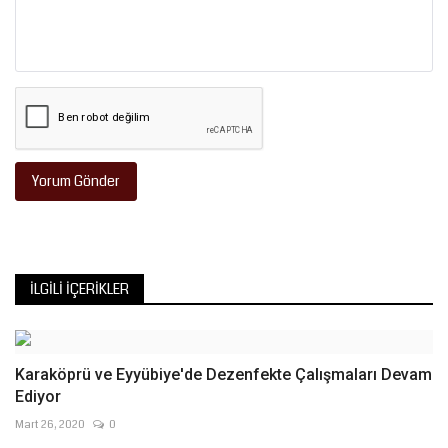
Yorum Gönder
İLGILI İÇERIKLER
Karaköprü ve Eyyübiye'de Dezenfekte Çalışmaları Devam
Ediyor
Mart 26, 2020
0