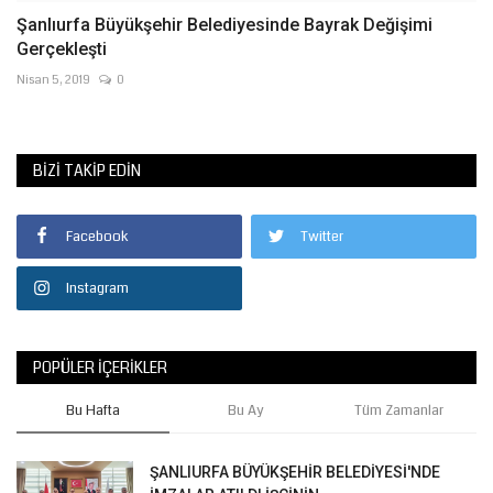
Şanlıurfa Büyükşehir Belediyesinde Bayrak Değişimi
Gerçekleşti
Nisan 5, 2019
0
BIZI TAKIP EDIN
Facebook
Twitter
Instagram
POPÜLER İÇERIKLER
Bu Hafta
Bu Ay
Tüm Zamanlar
ŞANLIURFA BÜYÜKŞEHİR BELEDİYESİ'NDE