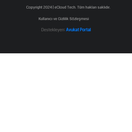
Copyright 2024 | eCloud Tech. Tüm hakları saklıdır.
Kullanıcı ve Gizlilik Sözleşmesi
Destekleyen:
Avukat Portal