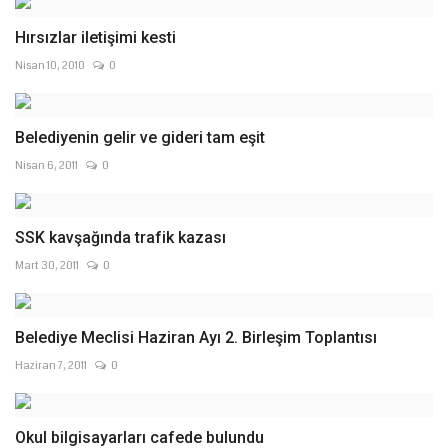
Hırsızlar iletişimi kesti
Nisan 10, 2010
0
Belediyenin gelir ve gideri tam eşit
Nisan 6, 2011
0
SSK kavşağında trafik kazası
Mart 30, 2011
0
Belediye Meclisi Haziran Ayı 2. Birleşim Toplantısı
Haziran 7, 2011
0
Okul bilgisayarları cafede bulundu