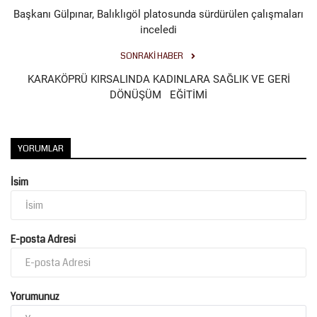
Başkanı Gülpınar, Balıklıgöl platosunda sürdürülen çalışmaları
inceledi
Kültür Sanat
SONRAKI HABER
KARAKÖPRÜ KIRSALINDA KADINLARA SAĞLIK VE GERİ
DÖNÜŞÜM EĞİTİMİ
YORUMLAR
İsim
E-posta Adresi
Yorumunuz