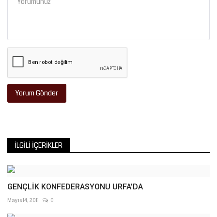
Yorum Gönder
İLGILI İÇERIKLER
GENÇLİK KONFEDERASYONU URFA'DA
Mayıs 14, 2011
0