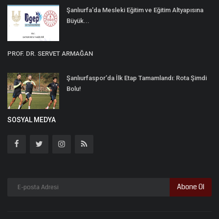
Şanlıurfa'da Mesleki Eğitim ve Eğitim Altyapısına
Büyük...
PROF. DR. SERVET ARMAĞAN
Şanlıurfaspor’da İlk Etap Tamamlandı: Rota Şimdi
Bolu!
SOSYAL MEDYA
Abone Ol