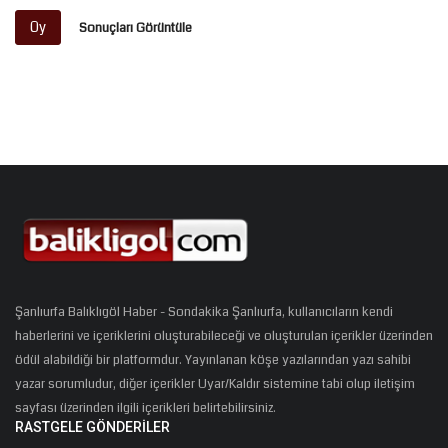
Oy
Sonuçları Görüntüle
Şanlıurfa Balıklıgöl Haber - Sondakika Şanlıurfa, kullanıcıların kendi
haberlerini ve içeriklerini oluşturabileceği ve oluşturulan içerikler üzerinden
ödül alabildiği bir platformdur. Yayınlanan köşe yazılarından yazı sahibi
yazar sorumludur, diğer içerikler Uyar/Kaldır sistemine tabi olup iletişim
sayfası üzerinden ilgili içerikleri belirtebilirsiniz.
RASTGELE GÖNDERILER