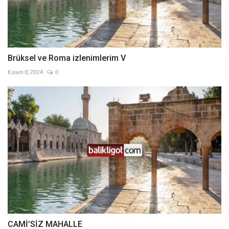
Brüksel ve Roma izlenimlerim V
Kasım 8, 2024
0
CAMİ’SİZ MAHALLE