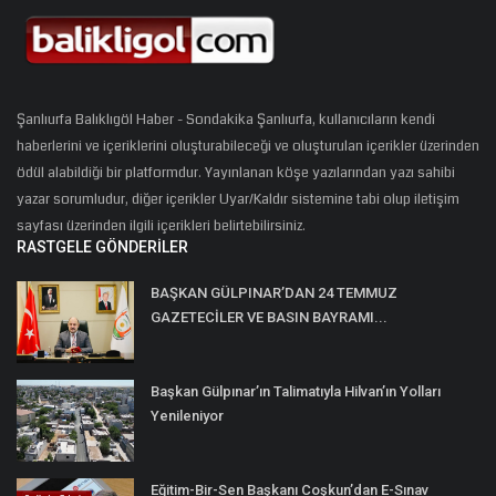
Şanlıurfa Balıklıgöl Haber - Sondakika Şanlıurfa, kullanıcıların kendi
haberlerini ve içeriklerini oluşturabileceği ve oluşturulan içerikler üzerinden
ödül alabildiği bir platformdur. Yayınlanan köşe yazılarından yazı sahibi
yazar sorumludur, diğer içerikler Uyar/Kaldır sistemine tabi olup iletişim
sayfası üzerinden ilgili içerikleri belirtebilirsiniz.
RASTGELE GÖNDERILER
BAŞKAN GÜLPINAR’DAN 24 TEMMUZ
GAZETECİLER VE BASIN BAYRAMI...
Başkan Gülpınar’ın Talimatıyla Hilvan’ın Yolları
Yenileniyor
Eğitim-Bir-Sen Başkanı Coşkun’dan E-Sınav