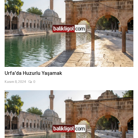
Urfa'da Huzurlu Yaşamak
Kasım 8, 2024
0