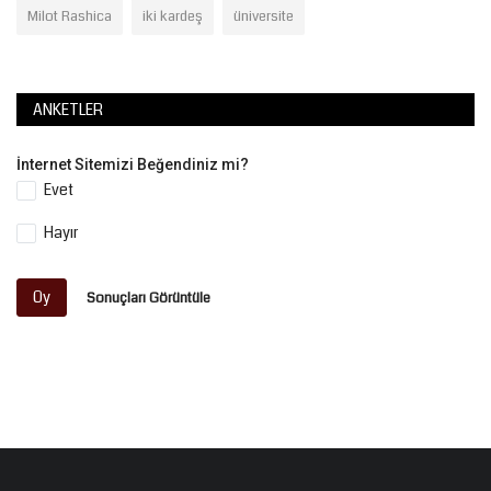
Milot Rashica
iki kardeş
üniversite
ANKETLER
İnternet Sitemizi Beğendiniz mi?
Evet
Hayır
Oy
Sonuçları Görüntüle