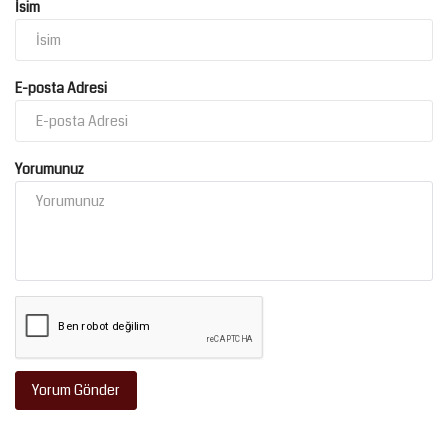
İsim
E-posta Adresi
Yorumunuz
Yorum Gönder