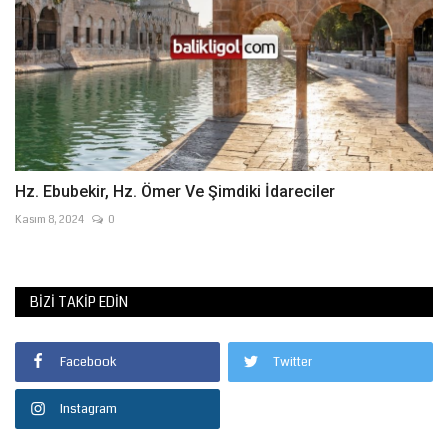
Hz. Ebubekir, Hz. Ömer Ve Şimdiki İdareciler
Kasım 8, 2024
0
BIZI TAKIP EDIN
Facebook
Twitter
Instagram