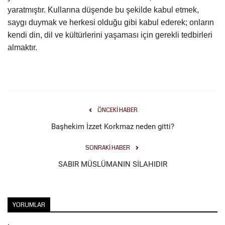
yaratmıştır. Kullarına düşende bu şekilde kabul etmek,
saygı duymak ve herkesi olduğu gibi kabul ederek; onların
kendi din, dil ve kültürlerini yaşaması için gerekli tedbirleri
almaktır.
ÖNCEKI HABER
Başhekim İzzet Korkmaz neden gitti?
SONRAKI HABER
SABIR MÜSLÜMANIN SİLAHIDIR
YORUMLAR