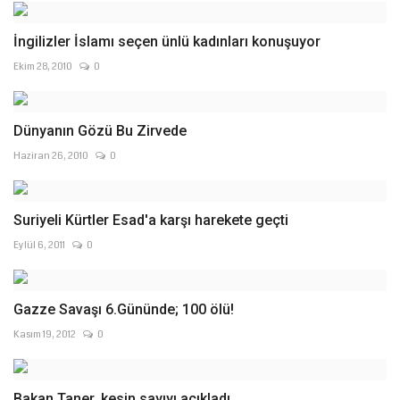
İngilizler İslamı seçen ünlü kadınları konuşuyor
Ekim 28, 2010
0
Dünyanın Gözü Bu Zirvede
Haziran 26, 2010
0
Suriyeli Kürtler Esad'a karşı harekete geçti
Eylül 6, 2011
0
Gazze Savaşı 6.Gününde; 100 ölü!
Kasım 19, 2012
0
Bakan Taner, kesin sayıyı açıkladı