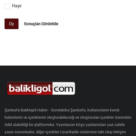
Hayır
Oy
Sonuçları Görüntüle
Şanlıurfa Balıklıgöl Haber - Sondakika Şanlıurfa, kullanıcıların kendi
haberlerini ve içeriklerini oluşturabileceği ve oluşturulan içerikler üzerinden
ödül alabildiği bir platformdur. Yayınlanan köşe yazılarından yazı sahibi
yazar sorumludur, diğer içerikler Uyar/Kaldır sistemine tabi olup iletişim