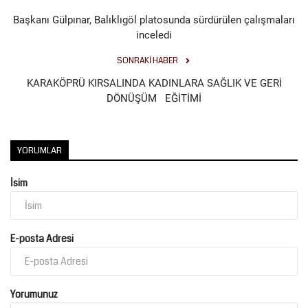
Başkanı Gülpınar, Balıklıgöl platosunda sürdürülen çalışmaları
inceledi
SONRAKI HABER
KARAKÖPRÜ KIRSALINDA KADINLARA SAĞLIK VE GERİ
DÖNÜŞÜM EĞİTİMİ
YORUMLAR
İsim
E-posta Adresi
Yorumunuz