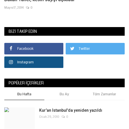
Mayıs 17, 2014
0
BIZI TAKIP EDIN
Facebook
Twitter
Instagram
POPÜLER İÇERIKLER
Bu Hafta
Bu Ay
Tüm Zamanlar
Kur'an İstanbul'da yeniden yazıldı
Ocak 29, 2010
0