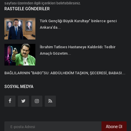
sayfası üzerinden ilgili içerikleri belirtebilirsiniz.
RASTGELE GÖNDERILER
Türk Gençliği Büyük Kurultayı" binlerce genci
Ankara'da...
İbrahim Tatlıses Hastaneye Kaldırıldı: Tedbir
Amaçlı Gözetim...
BAĞLILARININ “BABO”SU: ABDÜLHEKİM TAŞKIN, ŞECERESİ, BABASI...
SOSYAL MEDYA
Abone Ol