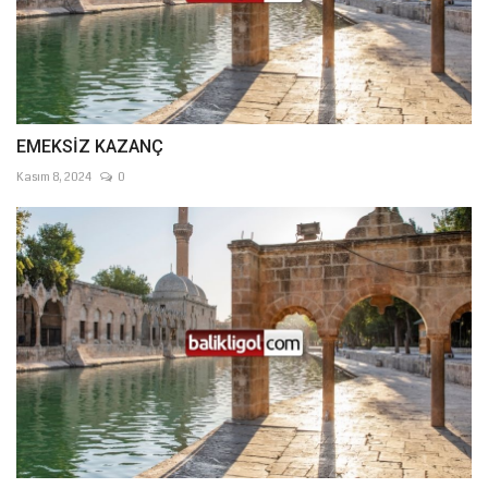
EMEKSİZ KAZANÇ
Kasım 8, 2024
0