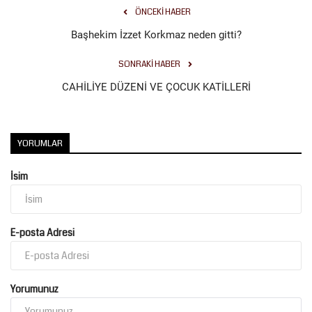
ÖNCEKI HABER
Başhekim İzzet Korkmaz neden gitti?
SONRAKI HABER
CAHİLİYE DÜZENİ VE ÇOCUK KATİLLERİ
YORUMLAR
İsim
E-posta Adresi
Yorumunuz