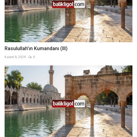
Rasulullah'ın Kumandanı (III)
Kasım 8, 2024
0