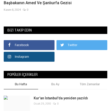
Başbakanın Amed Ve Şanlıurfa Gezisi
Kasım 8, 2024
0
BIZI TAKIP EDIN
Facebook
Twitter
Instagram
POPÜLER İÇERIKLER
Bu Hafta
Bu Ay
Tüm Zamanlar
Kur'an İstanbul'da yeniden yazıldı
Ocak 29, 2010
0