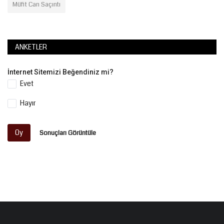
Müfit Can Saçıntı
ANKETLER
İnternet Sitemizi Beğendiniz mi?
Evet
Hayır
Oy
Sonuçları Görüntüle