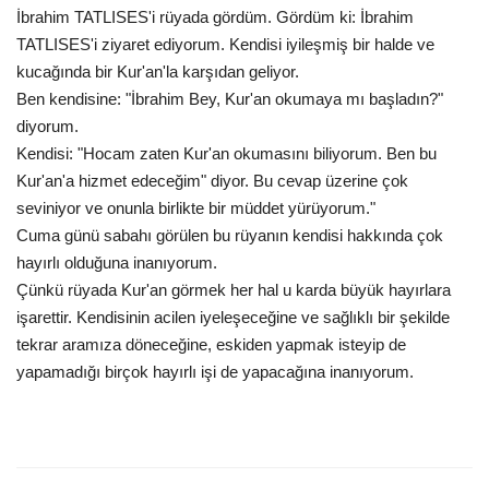
İbrahim TATLISES'i rüyada gördüm. Gördüm ki: İbrahim
TATLISES'i ziyaret ediyorum. Kendisi iyileşmiş bir halde ve
kucağında bir Kur'an'la karşıdan geliyor.
Ben kendisine: "İbrahim Bey, Kur'an okumaya mı başladın?"
diyorum.
Kendisi: "Hocam zaten Kur'an okumasını biliyorum. Ben bu
Kur'an'a hizmet edeceğim" diyor. Bu cevap üzerine çok
seviniyor ve onunla birlikte bir müddet yürüyorum."
Cuma günü sabahı görülen bu rüyanın kendisi hakkında çok
hayırlı olduğuna inanıyorum.
Çünkü rüyada Kur'an görmek her hal u karda büyük hayırlara
işarettir. Kendisinin acilen iyeleşeceğine ve sağlıklı bir şekilde
tekrar aramıza döneceğine, eskiden yapmak isteyip de
yapamadığı birçok hayırlı işi de yapacağına inanıyorum.