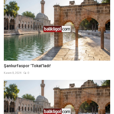
Şanlıurfaspor 'Tokat'ladı!
Kasım 8, 2024
0