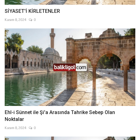
SİYASET'İ KİRLETENLER
Kasım 8, 2024
0
Ehl-i Sünnet ile Şi'a Arasında Tahrike Sebep Olan
Noktalar
Kasım 8, 2024
0