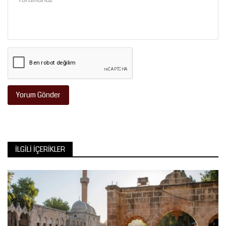
Yorum Gönder
İLGILI İÇERIKLER