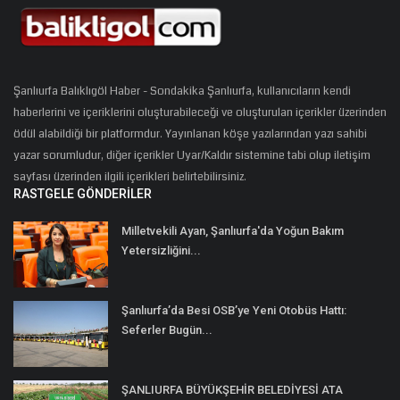
Şanlıurfa Balıklıgöl Haber - Sondakika Şanlıurfa, kullanıcıların kendi
haberlerini ve içeriklerini oluşturabileceği ve oluşturulan içerikler üzerinden
ödül alabildiği bir platformdur. Yayınlanan köşe yazılarından yazı sahibi
yazar sorumludur, diğer içerikler Uyar/Kaldır sistemine tabi olup iletişim
sayfası üzerinden ilgili içerikleri belirtebilirsiniz.
RASTGELE GÖNDERILER
Milletvekili Ayan, Şanlıurfa'da Yoğun Bakım
Yetersizliğini...
Şanlıurfa’da Besi OSB’ye Yeni Otobüs Hattı:
Seferler Bugün...
ŞANLIURFA BÜYÜKŞEHİR BELEDİYESİ ATA