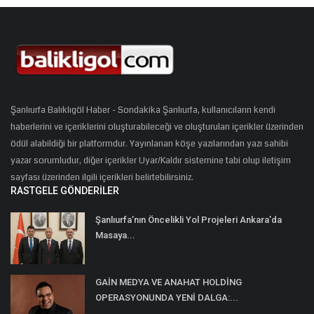
Şanlıurfa Balıklıgöl Haber - Sondakika Şanlıurfa, kullanıcıların kendi
haberlerini ve içeriklerini oluşturabileceği ve oluşturulan içerikler üzerinden
ödül alabildiği bir platformdur. Yayınlanan köşe yazılarından yazı sahibi
yazar sorumludur, diğer içerikler Uyar/Kaldır sistemine tabi olup iletişim
sayfası üzerinden ilgili içerikleri belirtebilirsiniz.
RASTGELE GÖNDERILER
Şanlıurfa’nın Öncelikli Yol Projeleri Ankara’da
Masaya...
GAİN MEDYA VE ANAHAT HOLDİNG
OPERASYONUNDA YENİ DALGA:...