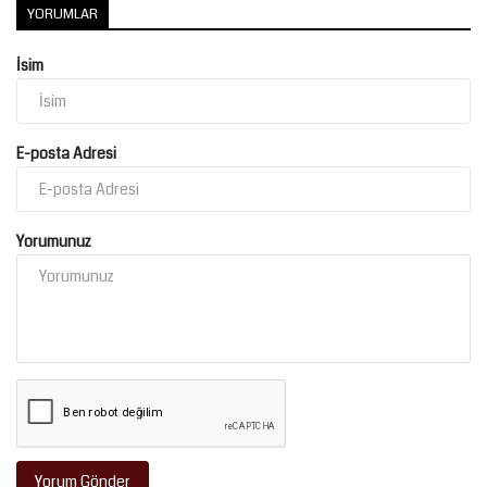
YORUMLAR
İsim
E-posta Adresi
Yorumunuz
Yorum Gönder