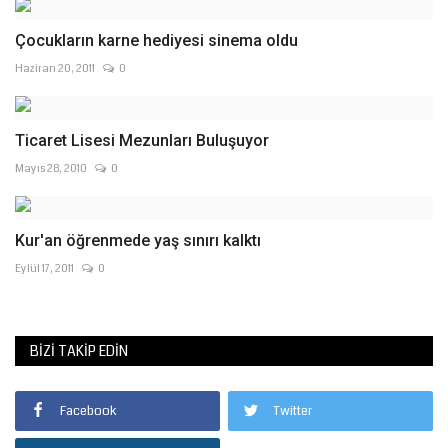
Haziran 20, 2011
0
Ticaret Lisesi Mezunları Buluşuyor
Mayıs 28, 2010
0
Kur'an öğrenmede yaş sınırı kalktı
Eylül 17, 2011
0
BIZI TAKIP EDIN
Facebook
Twitter