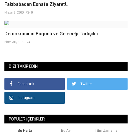
Fakıbabadan Esnafa Ziyaret!..
Nisan 2, 2010
0
Demokrasinin Bugünü ve Geleceği Tartışıldı
Ekim 30, 2010
0
BIZI TAKIP EDIN
Facebook
Twitter
Instagram
POPÜLER İÇERIKLER
Bu Hafta
Bu Ay
Tüm Zamanlar