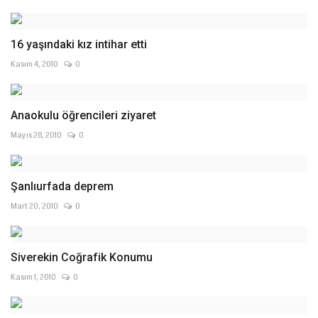
16 yaşındaki kız intihar etti
Kasım 4, 2010
0
Anaokulu öğrencileri ziyaret
Mayıs 28, 2010
0
Şanlıurfada deprem
Mart 20, 2010
0
Siverekin Coğrafik Konumu
Kasım 1, 2010
0