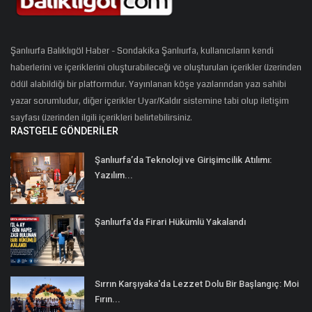
Şanlıurfa Balıklıgöl Haber - Sondakika Şanlıurfa, kullanıcıların kendi
haberlerini ve içeriklerini oluşturabileceği ve oluşturulan içerikler üzerinden
ödül alabildiği bir platformdur. Yayınlanan köşe yazılarından yazı sahibi
yazar sorumludur, diğer içerikler Uyar/Kaldır sistemine tabi olup iletişim
sayfası üzerinden ilgili içerikleri belirtebilirsiniz.
RASTGELE GÖNDERILER
Şanlıurfa’da Teknoloji ve Girişimcilik Atılımı:
Yazılım...
Şanlıurfa'da Firari Hükümlü Yakalandı
Sırrın Karşıyaka'da Lezzet Dolu Bir Başlangıç: Moi
Fırın...