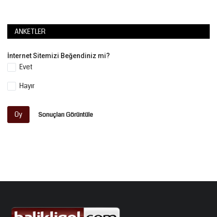
ANKETLER
İnternet Sitemizi Beğendiniz mi?
Evet
Hayır
Oy
Sonuçları Görüntüle