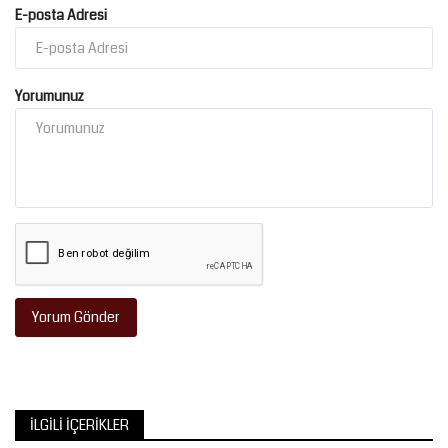
E-posta Adresi
Yorumunuz
Yorum Gönder
İLGILI İÇERIKLER