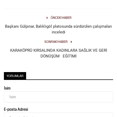
ÖNCEKI HABER
Başkanı Gülpınar, Balıklıgöl platosunda sürdürülen çalışmaları
inceledi
SONRAKI HABER
KARAKÖPRÜ KIRSALINDA KADINLARA SAĞLIK VE GERİ
DÖNÜŞÜM EĞİTİMİ
YORUMLAR
İsim
E-posta Adresi