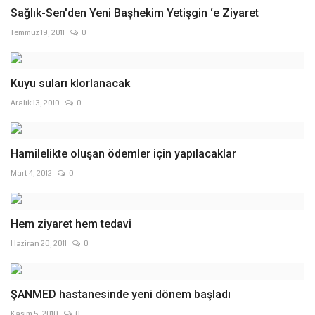
Sağlık-Sen'den Yeni Başhekim Yetişgin ‘e Ziyaret
Temmuz 19, 2011
0
Kuyu suları klorlanacak
Aralık 13, 2010
0
Hamilelikte oluşan ödemler için yapılacaklar
Mart 4, 2012
0
Hem ziyaret hem tedavi
Haziran 20, 2011
0
ŞANMED hastanesinde yeni dönem başladı
Kasım 5, 2010
0