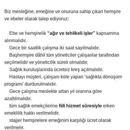
Biz mesleğine, emeğine ve onuruna sahip çıkan hemşire
ve ebeler olarak talep ediyoruz;
Ebe ve hemşirelik
“ağır ve tehlikeli işler”
kapsamına
alınmalıdır.
Gece bir saatlik çalışma iki saat sayılmalıdır.
Başhemşire dâhil tüm yöneticiler çalışanlar tarafından
seçilmelidir ve yöneticilik süreli olmalıdır.
Sağlık kuruluşlarında ücretsiz kreş açılmalıdır.
Hastayı müşteri, çalışanı köle yapan ‘sağlıkta dönüşüm
programı’ durdurulmalıdır.
Gece çalışma meslekte artan yıl oranına göre
azaltılmalıdır.
tüm sağlık emekçilerine
fiili hizmet süresiyle
erken
emeklilik hakkı verilmelidir.
stajjer hemşirelere emeğinim karşılığı ücret olarak
verilmelir.