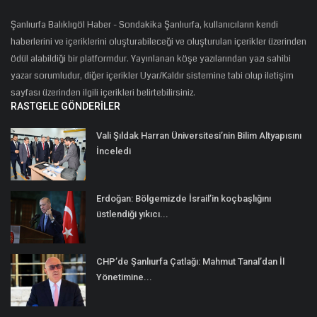
Şanlıurfa Balıklıgöl Haber - Sondakika Şanlıurfa, kullanıcıların kendi
haberlerini ve içeriklerini oluşturabileceği ve oluşturulan içerikler üzerinden
ödül alabildiği bir platformdur. Yayınlanan köşe yazılarından yazı sahibi
yazar sorumludur, diğer içerikler Uyar/Kaldır sistemine tabi olup iletişim
sayfası üzerinden ilgili içerikleri belirtebilirsiniz.
RASTGELE GÖNDERILER
Vali Şıldak Harran Üniversitesi’nin Bilim Altyapısını
İnceledi
Erdoğan: Bölgemizde İsrail’in koçbaşlığını
üstlendiği yıkıcı...
CHP’de Şanlıurfa Çatlağı: Mahmut Tanal’dan İl
Yönetimine...