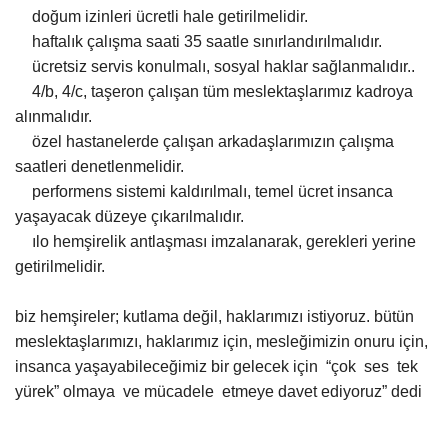
doğum izinleri ücretli hale getirilmelidir.
haftalık çalışma saati 35 saatle sınırlandırılmalıdır.
ücretsiz servis konulmalı, sosyal haklar sağlanmalıdır..
4/b, 4/c, taşeron çalışan tüm meslektaşlarımız kadroya
alınmalıdır.
özel hastanelerde çalışan arkadaşlarımızın çalışma
saatleri denetlenmelidir.
performens sistemi kaldırılmalı, temel ücret insanca
yaşayacak düzeye çıkarılmalıdır.
ılo hemşirelik antlaşması imzalanarak, gerekleri yerine
getirilmelidir.
biz hemşireler; kutlama değil, haklarımızı istiyoruz. bütün
meslektaşlarımızı, haklarımız için, mesleğimizin onuru için,
insanca yaşayabileceğimiz bir gelecek için
“çok
ses
tek
yürek” olmaya
ve mücadele
etmeye davet ediyoruz” dedi