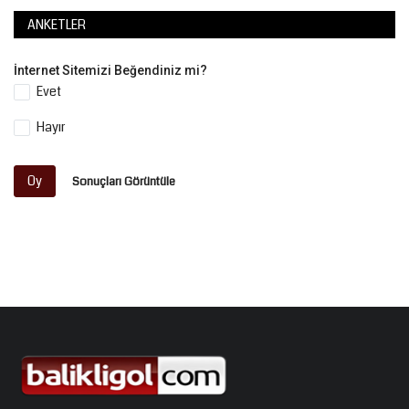
ANKETLER
İnternet Sitemizi Beğendiniz mi?
Evet
Hayır
Oy
Sonuçları Görüntüle