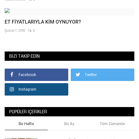
ET FİYATLARIYLA KİM OYNUYOR?
Şubat 7, 2010
0
BIZI TAKIP EDIN
Facebook
Twitter
Instagram
POPÜLER İÇERIKLER
Bu Hafta
Bu Ay
Tüm Zamanlar