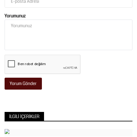
Yorumunuz
Yorum Gönder
İLGILI İÇERIKLER