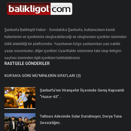
Şanlıurfa Balıklıgöl Haber - Sondakika Şanlıurfa, kullanıcıların kendi
haberlerini ve içeriklerini oluşturabileceği ve oluşturulan içerikler üzerinden
ödül alabildiği bir platformdur. Yayınlanan köşe yazılarından yazı sahibi
yazar sorumludur, diğer içerikler Uyar/Kaldır sistemine tabi olup iletişim
sayfası üzerinden ilgili içerikleri belirtebilirsiniz.
RASTGELE GÖNDERILER
KUR'AN'A GÖRE MÜ'MİNLERİN SIFATLARI (3)
Şanlıurfa’nın Viranşehir İlçesinde Geniş Kapsamlı
"Huzur-63"...
Tatlıses Ailesinde Sular Durulmuyor, Derya Tuna
Sessizliğini...