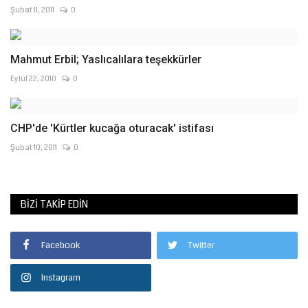
Şubat 11, 2011
0
Mahmut Erbil; Yaslıcalılara teşekkürler
Eylül 22, 2010
0
CHP'de 'Kürtler kucağa oturacak' istifası
Şubat 10, 2011
0
BIZI TAKIP EDIN
Facebook
Twitter
Instagram