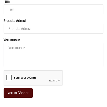
İsim
E-posta Adresi
Yorumunuz
Yorum Gönder