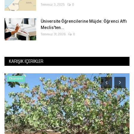
Temmuz 3, 2025
0
Üniversite Öğrencilerine Müjde: Öğrenci Affı
Meclis'ten...
Temmuz 31, 2026
0
KARIŞIK İÇERIKLER
Ekonomi