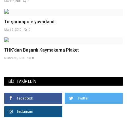
Mart 17, 2011
0
Tır şarampole yuvarlandı
Mart 3, 2010
0
THK'dan Başarılı Kaymakama Plaket
Nisan 30, 2010
0
BIZI TAKIP EDIN
Facebook
Twitter
Instagram