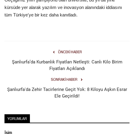
kürsüde yer alarak yazılım ve inovasyon alanındaki iddiasını
tüm Türkiye'ye bir kez daha kanıtladı.
ÖNCEKI HABER
Şanlıurfa’da Kurbanlık Fiyatları Netleşti: Canlı Kilo Birim
Fiyatları Açıklandı
SONRAKI HABER
Şanlıurfa'da Zehir Tacirlerine Geçit Yok: 8 Kiloyu Aşkın Esrar
Ele Geçirildi!
YORUMLAR
İsim