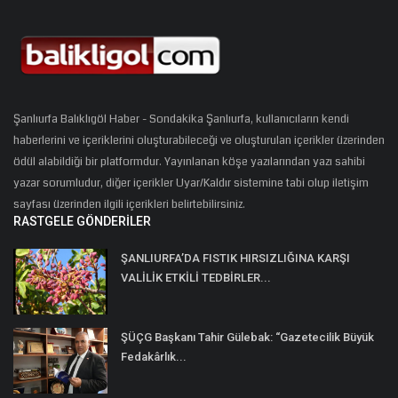
Şanlıurfa Balıklıgöl Haber - Sondakika Şanlıurfa, kullanıcıların kendi
haberlerini ve içeriklerini oluşturabileceği ve oluşturulan içerikler üzerinden
ödül alabildiği bir platformdur. Yayınlanan köşe yazılarından yazı sahibi
yazar sorumludur, diğer içerikler Uyar/Kaldır sistemine tabi olup iletişim
sayfası üzerinden ilgili içerikleri belirtebilirsiniz.
RASTGELE GÖNDERILER
ŞANLIURFA’DA FISTIK HIRSIZLIĞINA KARŞI
VALİLİK ETKİLİ TEDBİRLER...
ŞÜÇG Başkanı Tahir Gülebak: “Gazetecilik Büyük
Fedakârlık...