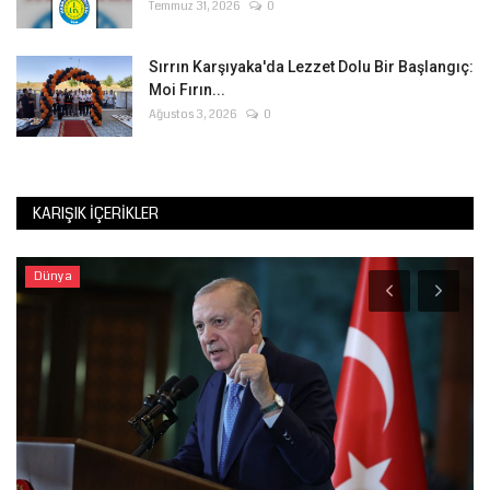
Temmuz 31, 2026
0
Sırrın Karşıyaka'da Lezzet Dolu Bir Başlangıç:
Moi Fırın...
Ağustos 3, 2026
0
KARIŞIK İÇERIKLER
Dünya