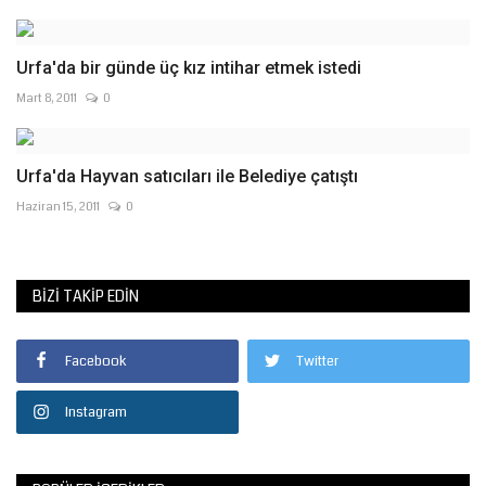
Urfa'da bir günde üç kız intihar etmek istedi
Mart 8, 2011
0
Urfa'da Hayvan satıcıları ile Belediye çatıştı
Haziran 15, 2011
0
BIZI TAKIP EDIN
Facebook
Twitter
Instagram