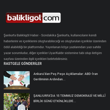
Şanlıurfa Balıklıgöl Haber - Sondakika Şanlıurfa, kullanıcıların kendi
haberlerini ve içeriklerini oluşturabileceği ve oluşturulan içerikler üzerinden
ödül alabildiği bir platformdur. Yayınlanan köşe yazılarından yazı sahibi
yazar sorumludur, diğer içerikler Uyar/Kaldır sistemine tabi olup iletişim
sayfası üzerinden ilgili içerikleri belirtebilirsiniz.
RASTGELE GÖNDERILER
Ankara'dan Peş Peşe Açıklamalar: ABD-İran
Geriliminin Ardından...
ŞANLIURFA'DA 15 TEMMUZ DEMOKRASİ VE MİLLÎ
BİRLİK GÜNÜ ETKİNLİKLERİ...