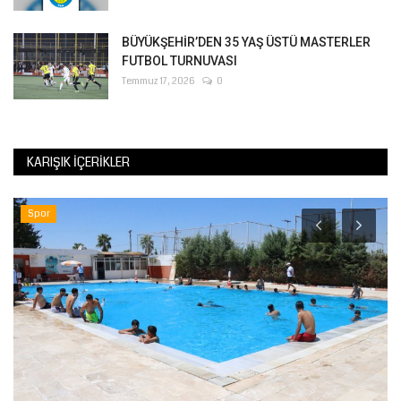
BÜYÜKŞEHİR’DEN 35 YAŞ ÜSTÜ MASTERLER
FUTBOL TURNUVASI
Temmuz 17, 2026
0
KARIŞIK İÇERIKLER
Spor