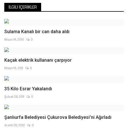
İLGILI İÇERIKLER
Sulama Kanalı bir can daha aldı
Nisan 14, 2010
0
Kaçak elektrik kullananı çarpıyor
Nisan 19, 2011
0
35 Kilo Esrar Yakalandı
Şubat 28, 2011
0
Şanlıurfa Belediyesi Çukurova Belediyesi'ni Ağırladı
Aralık 28, 2010
0