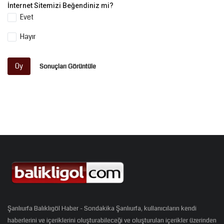
İnternet Sitemizi Beğendiniz mi?
Evet
Hayır
Oy
Sonuçları Görüntüle
Şanlıurfa Balıklıgöl Haber - Sondakika Şanlıurfa, kullanıcıların kendi
haberlerini ve içeriklerini oluşturabileceği ve oluşturulan içerikler üzerinden