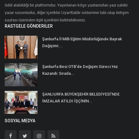
ödül alabildiği bir platformdur. Yayınlanan köşe yazılarından yazı sahibi
yazar sorumludur, diğer içerikler Uyar/Kaldır sistemine tabi olup iletişim
sayfası üzerinden ilgili içerikleri belirtebilirsiniz.
RASTGELE GÖNDERILER
Şanlıurfa İl Milli Eğitim Müdürlüğünde Bayrak
Değişimi:...
Şanlıurfa Besi OTB'de Değişim Süreci Hız
Kazandı: Sırada...
ŞANLIURFA BÜYÜKŞEHİR BELEDİYESİ'NDE
İMZALAR ATILDI İŞÇİNİN...
SOSYAL MEDYA