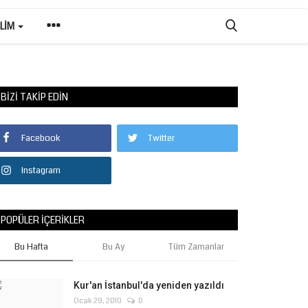
ILIM
BIZI TAKIP EDIN
Facebook
Twitter
Instagram
POPÜLER İÇERIKLER
Bu Hafta
Bu Ay
Tüm Zamanlar
Kur'an İstanbul'da yeniden yazıldı
Ocak 29, 2010
0