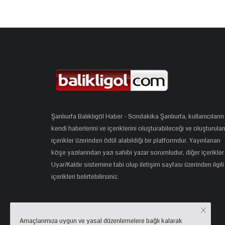
Şanlıurfa Balıklıgöl Haber - Sondakika Şanlıurfa, kullanıcıların
kendi haberlerini ve içeriklerini oluşturabileceği ve oluşturula
içerikler üzerinden ödül alabildiği bir platformdur. Yayınlanan
köşe yazılarından yazı sahibi yazar sorumludur, diğer içerikler
Uyar/Kaldır sistemine tabi olup iletişim sayfası üzerinden ilgili
içerikleri belirtebilirsiniz.
Amaçlarımıza uygun ve yasal düzenlemelere bağlı kalarak