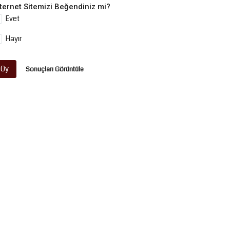
nternet Sitemizi Beğendiniz mi?
Evet
Hayır
Oy
Sonuçları Görüntüle