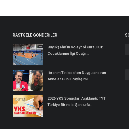
RASTGELE GÖNDERILER
S
Büyükşehir’in Voleybol Kursu Kız
Çocuklarının İlgi Odağı...
İbrahim Tatlıses’ten Duygulandıran
n
Anneler Günü Paylaşımı
2026 YKS Sonuçları Açıklandı: TYT
Türkiye Birincisi Şanlıurfa...