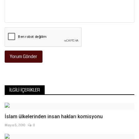
Yorum Gönder
İLGILI İÇERIKLER
İslam ülkelerinden insan hakları komisyonu
Mayıs 5, 2010
0