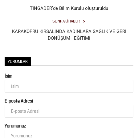
TİNGADER’de Bilim Kurulu oluşturuldu
SONRAKI HABER
KARAKÖPRÜ KIRSALINDA KADINLARA SAĞLIK VE GERİ
DÖNÜŞÜM EĞİTİMİ
YORUMLAR
İsim
E-posta Adresi
Yorumunuz