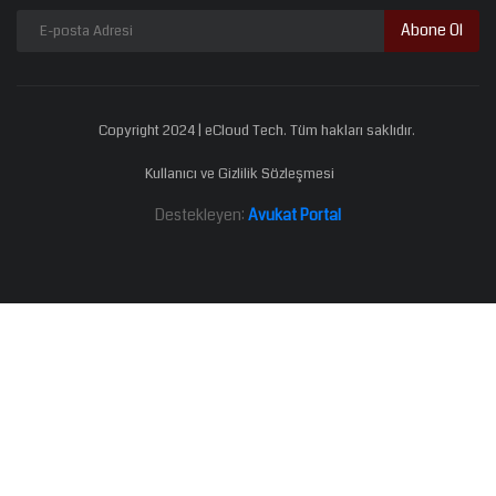
Abone Ol
Copyright 2024 | eCloud Tech. Tüm hakları saklıdır.
Kullanıcı ve Gizlilik Sözleşmesi
Destekleyen:
Avukat Portal