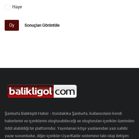
Hayır
Oy
Sonuçları Görüntüle
Şanlıurfa Balıklıgöl Haber - Sondakika Şanlıurfa, kullanıcıların kendi
haberlerini ve içeriklerini oluşturabileceği ve oluşturulan içerikler üzerinden
ödül alabildiği bir platformdur. Yayınlanan köşe yazılarından yazı sahibi
yazar sorumludur, diğer içerikler Uyar/Kaldır sistemine tabi olup iletişim