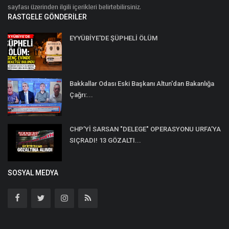
sayfası üzerinden ilgili içerikleri belirtebilirsiniz.
RASTGELE GÖNDERILER
EYYÜBİYE'DE ŞÜPHELİ ÖLÜM
Bakkallar Odası Eski Başkanı Altun'dan Bakanlığa
Çağrı:...
CHP’Yİ SARSAN "DELEGE" OPERASYONU URFA’YA
SIÇRADI! 13 GÖZALTI...
SOSYAL MEDYA