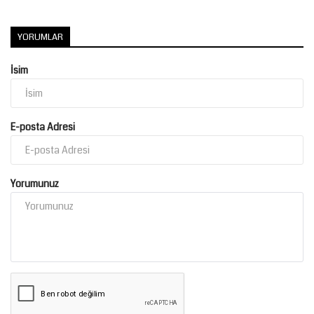
YORUMLAR
İsim
E-posta Adresi
Yorumunuz