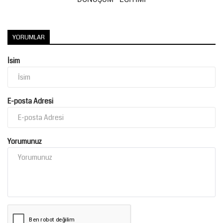
Kültür Sanat
YORUMLAR
İsim
E-posta Adresi
Yorumunuz