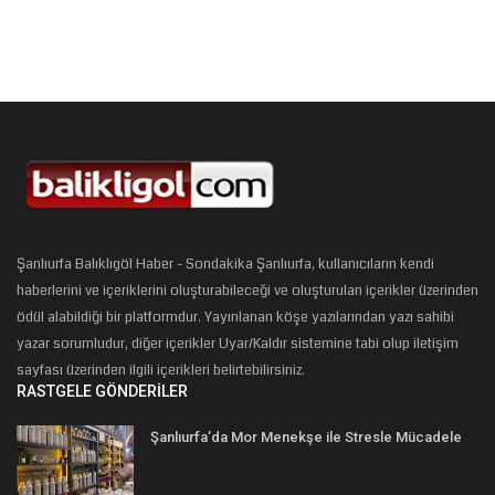
Şanlıurfa Balıklıgöl Haber - Sondakika Şanlıurfa, kullanıcıların kendi
haberlerini ve içeriklerini oluşturabileceği ve oluşturulan içerikler üzerinden
ödül alabildiği bir platformdur. Yayınlanan köşe yazılarından yazı sahibi
yazar sorumludur, diğer içerikler Uyar/Kaldır sistemine tabi olup iletişim
sayfası üzerinden ilgili içerikleri belirtebilirsiniz.
RASTGELE GÖNDERILER
Şanlıurfa’da Mor Menekşe ile Stresle Mücadele