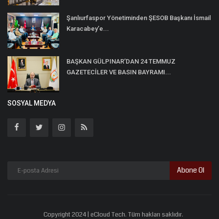
Şanlıurfaspor Yönetiminden ŞESOB Başkanı İsmail
Karacabey’e...
BAŞKAN GÜLPINAR’DAN 24 TEMMUZ
GAZETECİLER VE BASIN BAYRAMI...
SOSYAL MEDYA
Abone Ol
Copyright 2024 | eCloud Tech. Tüm hakları saklıdır.