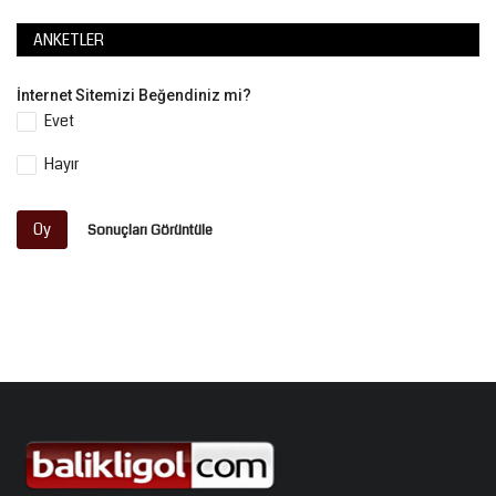
ANKETLER
İnternet Sitemizi Beğendiniz mi?
Evet
Hayır
Oy
Sonuçları Görüntüle