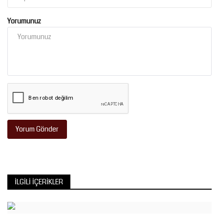
Yorumunuz
Yorum Gönder
İLGILI İÇERIKLER