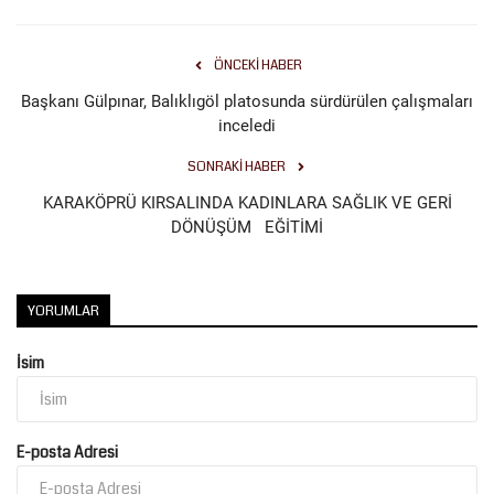
ÖNCEKI HABER
Başkanı Gülpınar, Balıklıgöl platosunda sürdürülen çalışmaları
inceledi
SONRAKI HABER
KARAKÖPRÜ KIRSALINDA KADINLARA SAĞLIK VE GERİ
DÖNÜŞÜM EĞİTİMİ
YORUMLAR
İsim
E-posta Adresi