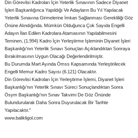
Din Görevlisi Kadroları İçin Yeterlik Sınavının Sadece Diyanet
İşleri Başkanlığınca Yapıldığı Ve Adayların Bu Yıl Yapılacak
Yeterlik Sınavına Girmelerine İmkan Sağlanması Gerekliliği Göz
Önüne Alındığında
,
Mümkün Olduğunca Çok Sayıda Engelli
Adayın İlan Edilen Kadrolara Atamasının Yapılabilmesini
Teminen, (1.994) Kadro İçin Yerleştirme İşleminin Diyanet İşleri
Başkanlığı’nın Yeterlik Sınavı Sonuçları Açıklandıktan Sonraya
Bırakılmasının Uygun Olacağı Değerlendirilmiştir.
Bu Durumda Mart Ayında Ömss Kapsamında Yerleştirilecek
Engelli Memur Kadro Sayısı (6.121) Olacaktır.
Din Görevlisi Kadroları İçin Yerleştirme İşlemi, Diyanet İşleri
Başkanlığı’nın Yeterlik Sınavı Süreci Sonuçlandıktan Sonra
Ösym Başkanlığı’nın Sınav Takvimi De Göz Önünde
Bulundurularak Daha Sonra Duyurulacak Bir Tarihte
Yapılacaktır.”
www.balikligol.com