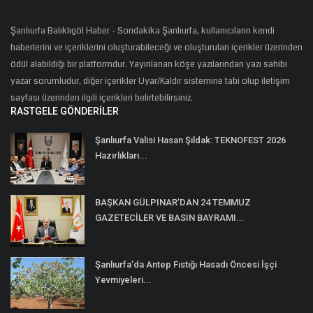
Şanlıurfa Balıklıgöl Haber - Sondakika Şanlıurfa, kullanıcıların kendi
haberlerini ve içeriklerini oluşturabileceği ve oluşturulan içerikler üzerinden
ödül alabildiği bir platformdur. Yayınlanan köşe yazılarından yazı sahibi
yazar sorumludur, diğer içerikler Uyar/Kaldır sistemine tabi olup iletişim
sayfası üzerinden ilgili içerikleri belirtebilirsiniz.
RASTGELE GÖNDERILER
Şanlıurfa Valisi Hasan Şıldak: TEKNOFEST 2026
Hazırlıkları...
BAŞKAN GÜLPINAR’DAN 24 TEMMUZ
GAZETECİLER VE BASIN BAYRAMI...
Şanlıurfa’da Antep Fıstığı Hasadı Öncesi İşçi
Yevmiyeleri...