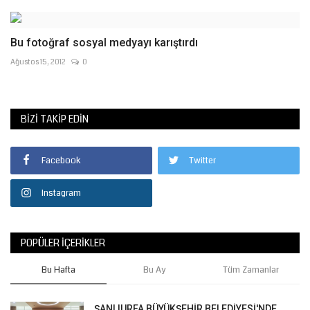
Bu fotoğraf sosyal medyayı karıştırdı
Ağustos 15, 2012
0
BIZI TAKIP EDIN
Facebook
Twitter
Instagram
POPÜLER İÇERIKLER
Bu Hafta
Bu Ay
Tüm Zamanlar
ŞANLIURFA BÜYÜKŞEHİR BELEDİYESİ'NDE