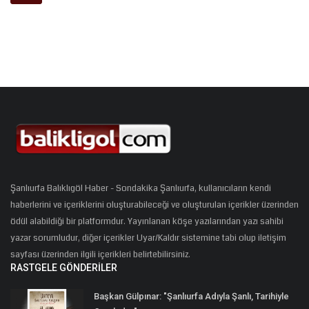
Şanlıurfa Balıklıgöl Haber - Sondakika Şanlıurfa, kullanıcıların kendi
haberlerini ve içeriklerini oluşturabileceği ve oluşturulan içerikler üzerinden
ödül alabildiği bir platformdur. Yayınlanan köşe yazılarından yazı sahibi
yazar sorumludur, diğer içerikler Uyar/Kaldır sistemine tabi olup iletişim
sayfası üzerinden ilgili içerikleri belirtebilirsiniz.
RASTGELE GÖNDERILER
Başkan Gülpınar: "Şanlıurfa Adıyla Şanlı, Tarihiyle