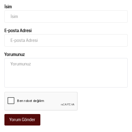
İsim
E-posta Adresi
Yorumunuz
Yorum Gönder