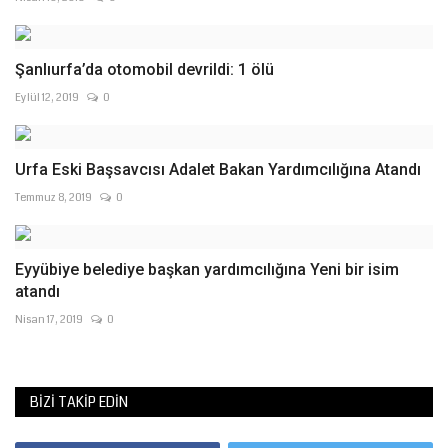
Şanlıurfa’da otomobil devrildi: 1 ölü
Eylül 12, 2019
0
Urfa Eski Başsavcısı Adalet Bakan Yardımcılığına Atandı
Temmuz 8, 2019
0
Eyyübiye belediye başkan yardımcılığına Yeni bir isim
atandı
Nisan 17, 2019
0
BIZI TAKIP EDIN