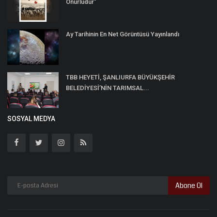
Onurludur"
Ay Tarihinin En Net Görüntüsü Yayınlandı
TBB HEYETİ, ŞANLIURFA BÜYÜKŞEHİR
BELEDİYESİ’NİN TARIMSAL...
SOSYAL MEDYA
Abone Ol