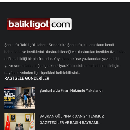
Şanlıurfa Balıklıgöl Haber - Sondakika Şanlıurfa, kullanıcıların kendi
haberlerini ve içeriklerini oluşturabileceği ve oluşturulan içerikler üzerinden
ödül alabildiği bir platformdur. Yayınlanan köşe yazılarından yazı sahibi
yazar sorumludur, diğer içerikler Uyar/Kaldır sistemine tabi olup iletişim
sayfası üzerinden ilgili içerikleri belirtebilirsiniz.
RASTGELE GÖNDERILER
Şanlıurfa'da Firari Hükümlü Yakalandı
BAŞKAN GÜLPINAR’DAN 24 TEMMUZ
GAZETECİLER VE BASIN BAYRAMI...