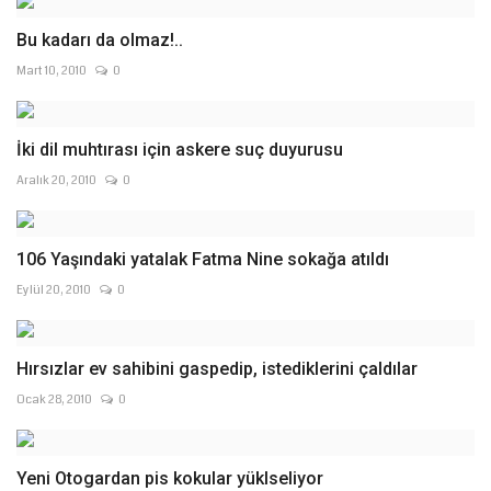
Bu kadarı da olmaz!..
Mart 10, 2010
0
İki dil muhtırası için askere suç duyurusu
Aralık 20, 2010
0
106 Yaşındaki yatalak Fatma Nine sokağa atıldı
Eylül 20, 2010
0
Hırsızlar ev sahibini gaspedip, istediklerini çaldılar
Ocak 28, 2010
0
Yeni Otogardan pis kokular yüklseliyor