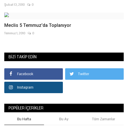
Şubat 13, 2010
0
Meclis 5 Temmuz'da Toplanıyor
Temmuz 1, 2010
0
BIZI TAKIP EDIN
Facebook
Twitter
Instagram
POPÜLER İÇERIKLER
Bu Hafta
Bu Ay
Tüm Zamanlar