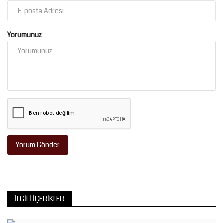
Yorumunuz
Yorum Gönder
İLGILI İÇERIKLER