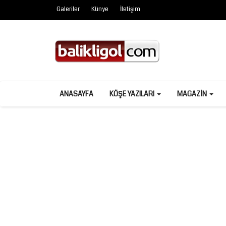
Galeriler
Künye
İletişim
ANASAYFA
KÖŞE YAZILARI
MAGAZIN