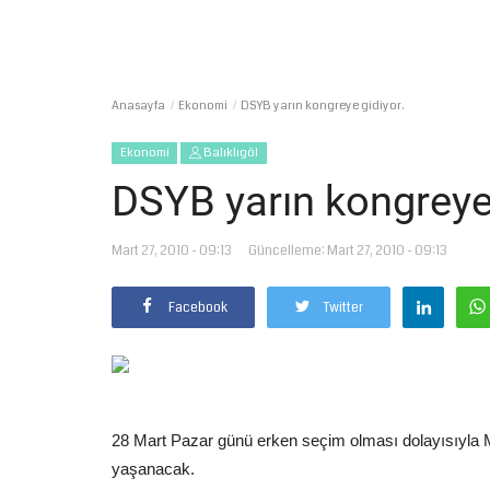
Anasayfa
Ekonomi
DSYB yarın kongreye gidiyor.
Ekonomi
Balıklıgöl
DSYB yarın kongreye 
Mart 27, 2010 - 09:13
Güncelleme: Mart 27, 2010 - 09:13
Facebook
Twitter
28 Mart Pazar günü erken seçim olması dolayısıyla M
yaşanacak.