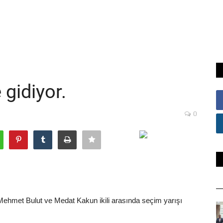
gidiyor.
0
ehmet Bulut ve Medat Kakun ikili arasında seçim yarışı