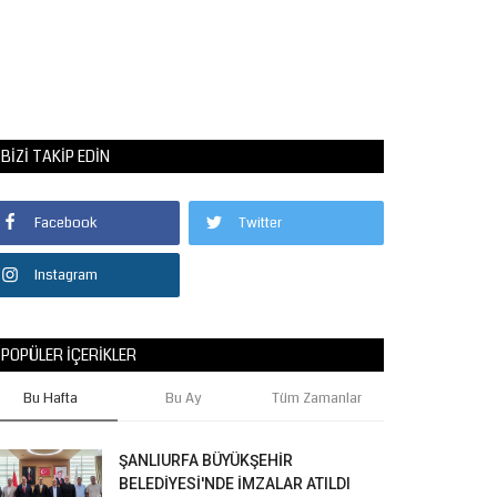
BIZI TAKIP EDIN
Facebook
Twitter
Instagram
POPÜLER İÇERIKLER
Bu Hafta
Bu Ay
Tüm Zamanlar
ŞANLIURFA BÜYÜKŞEHİR
BELEDİYESİ'NDE İMZALAR ATILDI