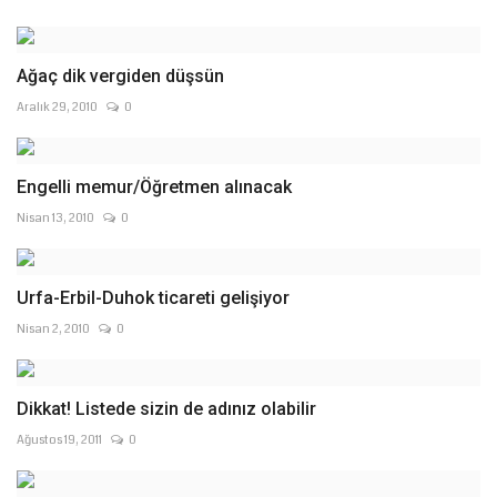
Ağaç dik vergiden düşsün
Aralık 29, 2010
0
Engelli memur/Öğretmen alınacak
Nisan 13, 2010
0
Urfa-Erbil-Duhok ticareti gelişiyor
Nisan 2, 2010
0
Dikkat! Listede sizin de adınız olabilir
Ağustos 19, 2011
0