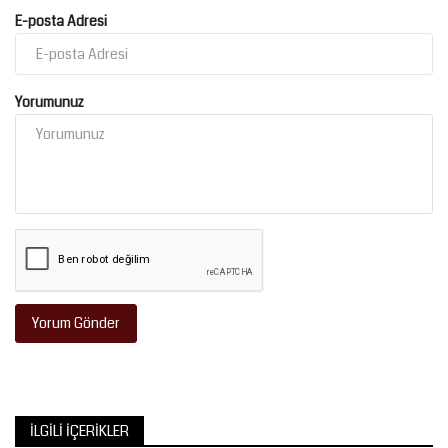
E-posta Adresi
Kültür Sanat
Yorumunuz
Yorum Gönder
İLGILI İÇERIKLER