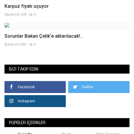
Karpuz fiyatı uçuyor
Ağustos 6, 2011
0
Sorunlar Bakan Çelik'e aktarılacak!..
Şubat 29, 2012
0
BIZI TAKIP EDIN
Facebook
Twitter
Instagram
POPÜLER İÇERIKLER