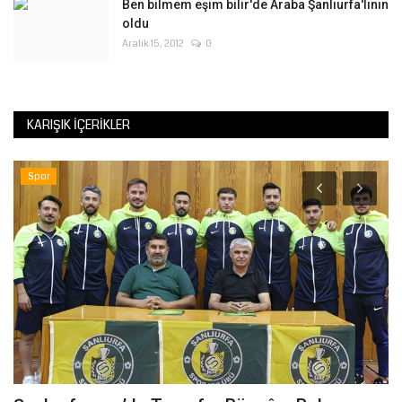
Ben bilmem eşim bilir'de Araba Şanlıurfa'lının
oldu
Aralık 15, 2012
0
KARIŞIK İÇERIKLER
Spor