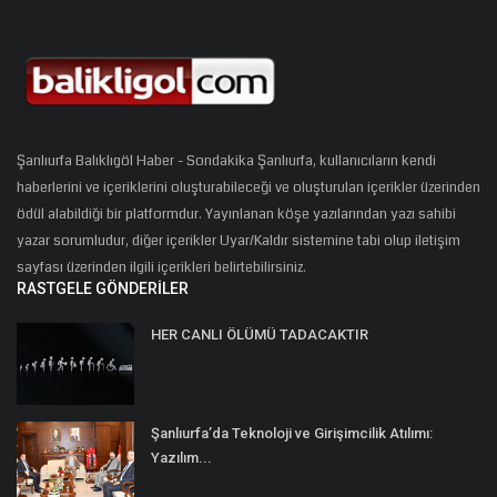
Şanlıurfa Balıklıgöl Haber - Sondakika Şanlıurfa, kullanıcıların kendi
haberlerini ve içeriklerini oluşturabileceği ve oluşturulan içerikler üzerinden
ödül alabildiği bir platformdur. Yayınlanan köşe yazılarından yazı sahibi
yazar sorumludur, diğer içerikler Uyar/Kaldır sistemine tabi olup iletişim
sayfası üzerinden ilgili içerikleri belirtebilirsiniz.
RASTGELE GÖNDERILER
HER CANLI ÖLÜMÜ TADACAKTIR
Şanlıurfa’da Teknoloji ve Girişimcilik Atılımı:
Yazılım...