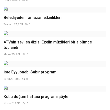
Belediyeden ramazan etkinlikleri
Temmuz 27, 2011
0
ATVnin sevilen dizisi Ezelin müzikleri bir albümde
toplandı
Mayıs 25, 2011
0
İşte Eyyubnebi Sabır programı
Eylül 25, 2010
0
Kutlu doğum haftası programı şöyle
Nisan 12, 2010
0