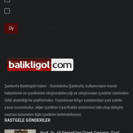
Hayır
Oy
Sonuçları Görüntüle
Şanlıurfa Balıklıgöl Haber - Sondakika Şanlıurfa, kullanıcıların kendi
haberlerini ve içeriklerini oluşturabileceği ve oluşturulan içerikler üzerinden
ödül alabildiği bir platformdur. Yayınlanan köşe yazılarından yazı sahibi
yazar sorumludur, diğer içerikler Uyar/Kaldır sistemine tabi olup iletişim
sayfası üzerinden ilgili içerikleri belirtebilirsiniz.
RASTGELE GÖNDERILER
Prof. Dr. Ali Şimşek’ten Örnek Davranış: Özel