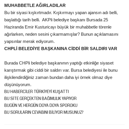
MUHABBETLE AĞIRLADILAR
Bu bir siyasi kışkırtmadır. Kışkırmayı yapan ajansın adı belli,
başlattığı tarih belli. AKPli belediye başkanı Bursada 25
Haziranda Emir Kusturicayı büyük bir muhabbetle törenle
ağırlarken, neden sesini çıkarmamışlar? Bunun açıklamasını
yapsınlar merak ediyorum.
CHPLİ BELEDİYE BAŞKANINA CİDDİ BİR SALDIRI VAR
Burada CHPli belediye başkanının yaptığı etkinliğe siyaset
karıştırmak gibi ciddi bir saldırı var. Bursa belediyesi ile bunu
ilişkilendirdiğiniz zaman bundan daha iyi örnek olmaz diye
düşünüyorum.
BU HABERCİLER TÜRKİYEYİ KUŞATTI
BU SİTE GERÇEKTEN BAĞIMLILIK YAPIYOR
BUGÜN VE HERGÜN DOYA DOYA SPOROKU
BU SORULARIN CEVABINI BİLİYOR MUSUNUZ?