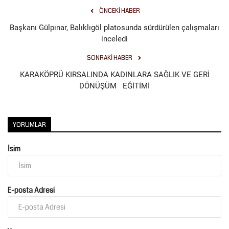
ÖNCEKI HABER
Başkanı Gülpınar, Balıklıgöl platosunda sürdürülen çalışmaları
inceledi
SONRAKI HABER
KARAKÖPRÜ KIRSALINDA KADINLARA SAĞLIK VE GERİ
DÖNÜŞÜM EĞİTİMİ
YORUMLAR
İsim
E-posta Adresi