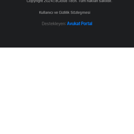
Copyright 2024 | eCloud Tech. Tüm hakları saklıdır.
Kullanıcı ve Gizlilik Sözleşmesi
Destekleyen:
Avukat Portal