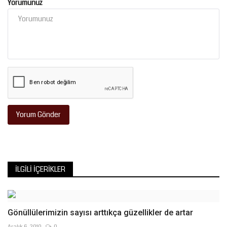
Yorumunuz
Yorum Gönder
İLGILI İÇERIKLER
Gönüllülerimizin sayısı arttıkça güzellikler de artar
Aralık 6, 2010
0