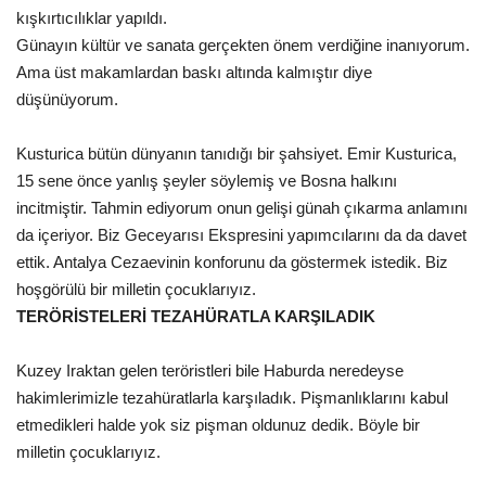
kışkırtıcılıklar yapıldı.
Günayın kültür ve sanata gerçekten önem verdiğine inanıyorum.
Ama üst makamlardan baskı altında kalmıştır diye
düşünüyorum.
Kusturica bütün dünyanın tanıdığı bir şahsiyet. Emir Kusturica,
15 sene önce yanlış şeyler söylemiş ve Bosna halkını
incitmiştir. Tahmin ediyorum onun gelişi günah çıkarma anlamını
da içeriyor. Biz Geceyarısı Ekspresini yapımcılarını da da davet
ettik. Antalya Cezaevinin konforunu da göstermek istedik. Biz
hoşgörülü bir milletin çocuklarıyız.
TERÖRİSTELERİ TEZAHÜRATLA KARŞILADIK
Kuzey Iraktan gelen teröristleri bile Haburda neredeyse
hakimlerimizle tezahüratlarla karşıladık. Pişmanlıklarını kabul
etmedikleri halde yok siz pişman oldunuz dedik. Böyle bir
milletin çocuklarıyız.