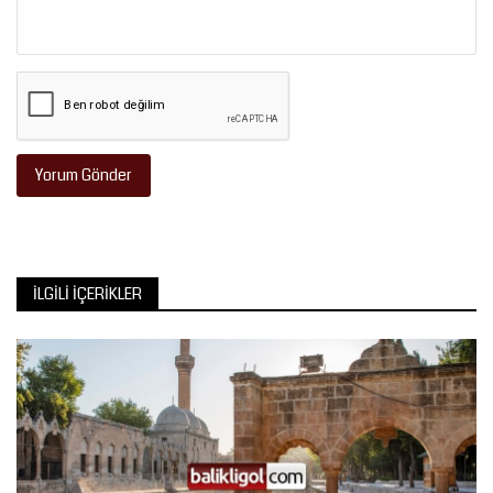
Yorum Gönder
İLGILI İÇERIKLER