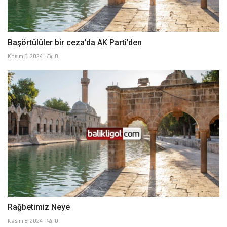
Başörtülüler bir ceza’da AK Parti’den
Kasım 8, 2024
0
Rağbetimiz Neye
Kasım 8, 2024
0