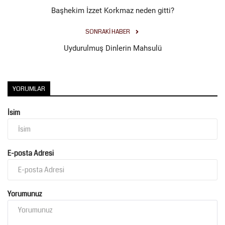
Başhekim İzzet Korkmaz neden gitti?
SONRAKI HABER
Uydurulmuş Dinlerin Mahsulü
YORUMLAR
İsim
E-posta Adresi
Yorumunuz