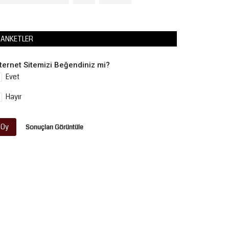
ANKETLER
nternet Sitemizi Beğendiniz mi?
Evet
Hayır
Oy
Sonuçları Görüntüle