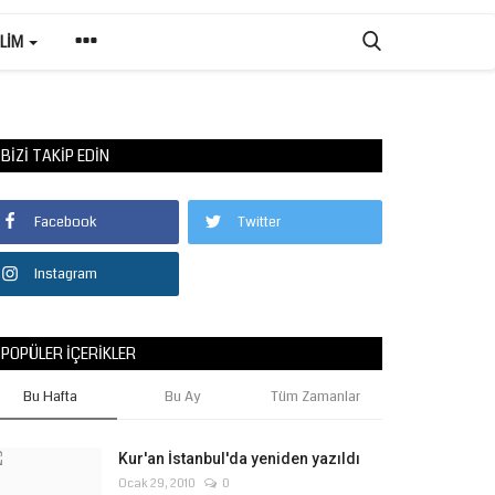
ILIM
BIZI TAKIP EDIN
Facebook
Twitter
Instagram
POPÜLER İÇERIKLER
Bu Hafta
Bu Ay
Tüm Zamanlar
Kur'an İstanbul'da yeniden yazıldı
Ocak 29, 2010
0