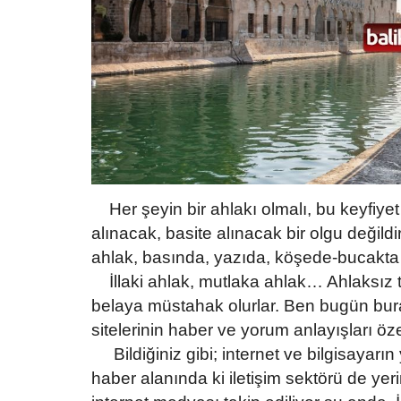
Her şeyin bir ahlakı olmalı, bu keyfiyet 
alınacak, basite alınacak bir olgu değildir
ahlak, basında, yazıda, köşede-bucak
İllaki ahlak, mutlaka ahlak… Ahlaksız
belaya müstahak olurlar. Ben bugün bura
sitelerinin haber ve yorum anlayışları ö
Bildiğiniz gibi; internet ve bilgisaya
haber alanında ki iletişim sektörü de yeri