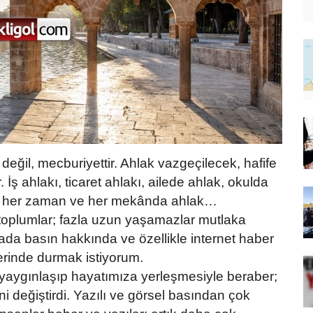
değil, mecburiyettir. Ahlak vazgeçilecek, hafife
. İş ahlakı, ticaret ahlakı, ailede ahlak, okulda
ta her zaman ve her mekânda ahlak…
 toplumlar; fazla uzun yaşamazlar mutlaka
da basın hakkında ve özellikle internet haber
zerinde durmak istiyorum.
rın yaygınlaşıp hayatımıza yerleşmesiyle beraber;
ni değiştirdi. Yazılı ve görsel basından çok