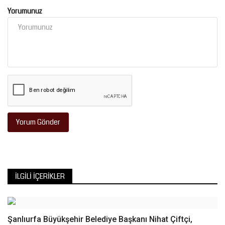
Yorumunuz
Yorum Gönder
İLGILI İÇERIKLER
Şanlıurfa Büyükşehir Belediye Başkanı Nihat Çiftçi,