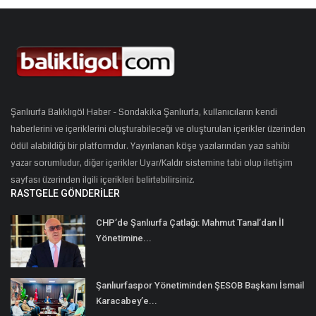
Şanlıurfa Balıklıgöl Haber - Sondakika Şanlıurfa, kullanıcıların kendi
haberlerini ve içeriklerini oluşturabileceği ve oluşturulan içerikler üzerinden
ödül alabildiği bir platformdur. Yayınlanan köşe yazılarından yazı sahibi
yazar sorumludur, diğer içerikler Uyar/Kaldır sistemine tabi olup iletişim
sayfası üzerinden ilgili içerikleri belirtebilirsiniz.
RASTGELE GÖNDERILER
CHP’de Şanlıurfa Çatlağı: Mahmut Tanal’dan İl
Yönetimine...
Şanlıurfaspor Yönetiminden ŞESOB Başkanı İsmail
Karacabey’e...