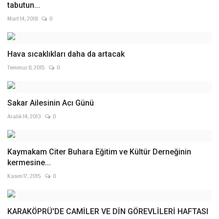
tabutun...
Mart 14, 2018
0
Hava sıcaklıkları daha da artacak
Temmuz 8, 2015
0
Sakar Ailesinin Acı Günü
Aralık 14, 2013
0
Kaymakam Citer Buhara Eğitim ve Kültür Derneğinin
kermesine...
Kasım 17, 2015
0
KARAKÖPRÜ'DE CAMİLER VE DİN GÖREVLİLERİ HAFTASI