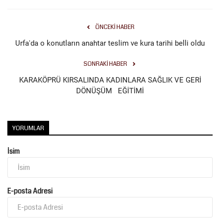
Kültür Sanat
ÖNCEKI HABER
Urfa'da o konutların anahtar teslim ve kura tarihi belli oldu
SONRAKI HABER
KARAKÖPRÜ KIRSALINDA KADINLARA SAĞLIK VE GERİ
DÖNÜŞÜM EĞİTİMİ
YORUMLAR
İsim
E-posta Adresi