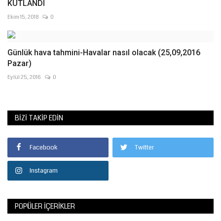
KUTLANDI
Ekim 15, 2018
0
Günlük hava tahmini-Havalar nasıl olacak (25,09,2016
Pazar)
Eylül 25, 2016
0
BIZI TAKIP EDIN
Facebook
Twitter
Instagram
POPÜLER İÇERIKLER